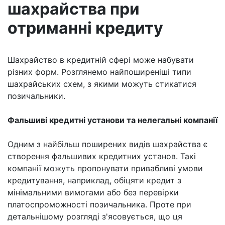
шахрайства при
отриманні кредиту
Шахрайство в кредитній сфері може набувати
різних форм. Розглянемо найпоширеніші типи
шахрайських схем, з якими можуть стикатися
позичальники.
Фальшиві кредитні установи та нелегальні компанії
Одним з найбільш поширених видів шахрайства є
створення фальшивих кредитних установ. Такі
компанії можуть пропонувати привабливі умови
кредитування, наприклад, обіцяти кредит з
мінімальними вимогами або без перевірки
платоспроможності позичальника. Проте при
детальнішому розгляді з'ясовується, що ця