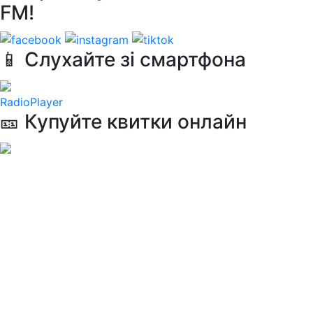
FM!
📱 Слухайте зі смартфона
RadioPlayer
🎫 Купуйте квитки онлайн