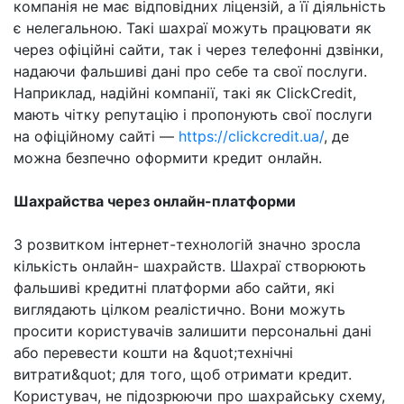
компанія не має відповідних ліцензій, а її діяльність
є нелегальною. Такі шахраї можуть працювати як
через офіційні сайти, так і через телефонні дзвінки,
надаючи фальшиві дані про себе та свої послуги.
Наприклад, надійні компанії, такі як ClickCredit,
мають чітку репутацію і пропонують свої послуги
на офіційному сайті —
https://clickcredit.ua/
, де
можна безпечно оформити кредит онлайн.
Шахрайства через онлайн-платформи
З розвитком інтернет-технологій значно зросла
кількість онлайн- шахрайств. Шахраї створюють
фальшиві кредитні платформи або сайти, які
виглядають цілком реалістично. Вони можуть
просити користувачів залишити персональні дані
або перевести кошти на &quot;технічні
витрати&quot; для того, щоб отримати кредит.
Користувач, не підозрюючи про шахрайську схему,