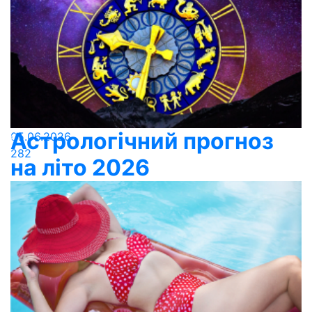
Астрологічний прогноз
05.06.2026
282
на літо 2026