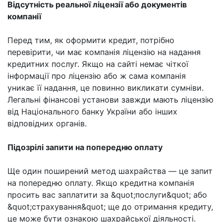
Відсутність реальної ліцензії або документів
компанії
Перед тим, як оформити кредит, потрібно
перевірити, чи має компанія ліцензію на надання
кредитних послуг. Якщо на сайті немає чіткої
інформації про ліцензію або ж сама компанія
уникає її надання, це повинно викликати сумніви.
Легальні фінансові установи завжди мають ліцензію
від Національного банку України або інших
відповідних органів.
Підозрілі запити на попередню оплату
Ще один поширений метод шахрайства — це запит
на попередню оплату. Якщо кредитна компанія
просить вас заплатити за &quot;послуги&quot; або
&quot;страхування&quot; ще до отримання кредиту,
це може бути ознакою шахрайської діяльності.