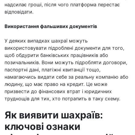
надсилає гроші, після чого платформа перестає
відповідати.
Використання фальшивих документів
У деяких випадках шахраї можуть
використовувати підроблені документи для того,
щоб обдурити банківських працівників або
позичальників. Вони можуть підробляти договори,
паспортні дані, платіжні квитанції тощо,
намагаючись видати себе за реальну компанію або
людину, що має право на кредит. Це може
призвести до фінансових втрат і юридичних
труднощів для тих, хто потрапить в таку схему.
Як виявити шахраїв:
ключові ознаки