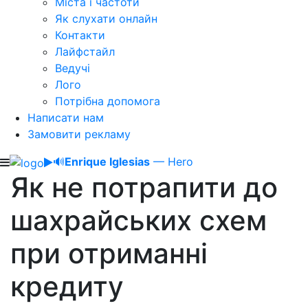
Міста і частоти
Як слухати онлайн
Контакти
Лайфстайл
Ведучі
Лого
Потрібна допомога
Написати нам
Замовити рекламу
🔊
Enrique Iglesias
— Hero
Як не потрапити до
шахрайських схем
при отриманні
кредиту