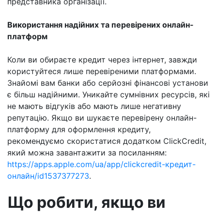
представника організації.
Використання надійних та перевірених онлайн-
платформ
Коли ви обираєте кредит через інтернет, завжди
користуйтеся лише перевіреними платформами.
Знайомі вам банки або серйозні фінансові установи
є більш надійними. Уникайте сумнівних ресурсів, які
не мають відгуків або мають лише негативну
репутацію. Якщо ви шукаєте перевірену онлайн-
платформу для оформлення кредиту,
рекомендуємо скористатися додатком ClickCredit,
який можна завантажити за посиланням:
https://apps.apple.com/ua/app/clickcredit-кредит-
онлайн/id1537377273
.
Що робити, якщо ви