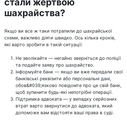
стали жертвою
шахрайства?
Якщо ви все ж таки потрапили до шахрайської
схеми, важливо діяти швидко. Ось кілька кроків,
які варто зробити в такій ситуації:
Не зволікайте — негайно зверніться до поліції
та подайте заяву про шахрайство.
Інформуйте банк — якщо ви вже передали свої
банківські реквізити або персональні дані,
обов&#039;язково повідомте про це свій банк,
щоб зупинити будь-які непотрібні операції.
Підтримка адвоката — у випадку серйозних
втрат варто звернутися до адвоката, який
допоможе вам відстояти ваші права в суді.