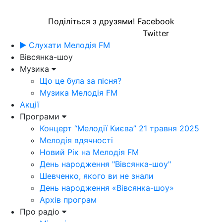
Поділіться з друзями!
Facebook
Twitter
Слухати Мелодія FM
Вівсянка-шоу
Музика
Що це була за пісня?
Музика Мелодія FM
Акції
Програми
Концерт “Мелодії Києва” 21 травня 2025
Мелодія вдячності
Новий Рік на Мелодія FM
День народження "Вівсянка-шоу"
Шевченко, якого ви не знали
День народження «Вівсянка-шоу»
Архів програм
Про радіо