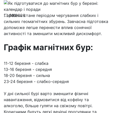
13.03.2026
Березень стане періодом чергування слабких і
310
сильних геомагнітних збурень. Завчасна підготовка
допоможе легше перенести вплив сонячної
активності та зменшити можливий дискомфорт.
Графік магнітних бур:
11-12 березня - слабка
13-16 березня - середня
18-20 березня - сильна
23-24 березня - слабко-середня
У дні сильної бурі варто зменшити фізичні
навантаження, відмовитися від кофеїну та
алкоголю, більше гуляти на свіжому повітрі.
Корисними будуть легкі вечірні прогулянки та