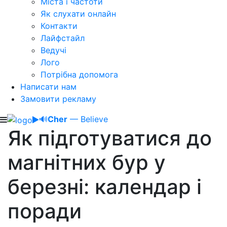
Міста і частоти
Як слухати онлайн
Контакти
Лайфстайл
Ведучі
Лого
Потрібна допомога
Написати нам
Замовити рекламу
🔊
Cher
— Believe
Як підготуватися до
магнітних бур у
березні: календар і
поради