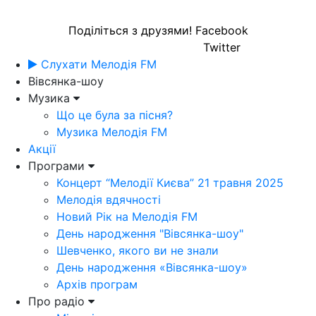
Поділіться з друзями!
Facebook
Twitter
Слухати Мелодія FM
Вівсянка-шоу
Музика
Що це була за пісня?
Музика Мелодія FM
Акції
Програми
Концерт “Мелодії Києва” 21 травня 2025
Мелодія вдячності
Новий Рік на Мелодія FM
День народження "Вівсянка-шоу"
Шевченко, якого ви не знали
День народження «Вівсянка-шоу»
Архів програм
Про радіо