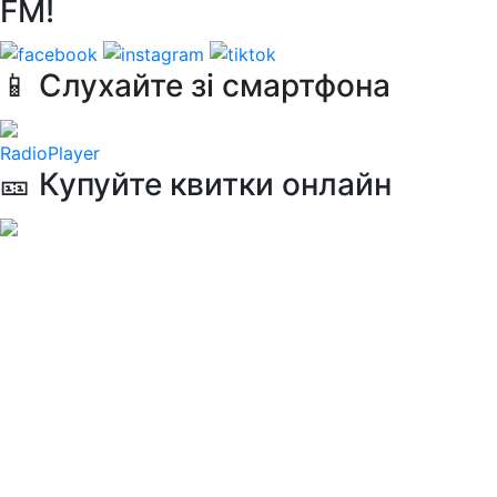
FM!
📱 Слухайте зі смартфона
RadioPlayer
🎫 Купуйте квитки онлайн