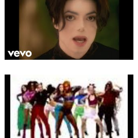
Michael Jackson
You Are Not Alone