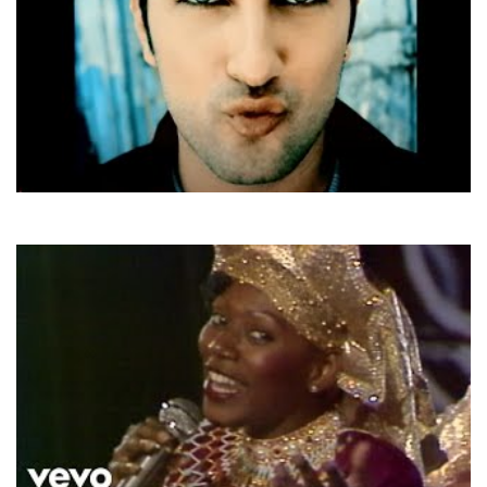
Tarkan
Simarik