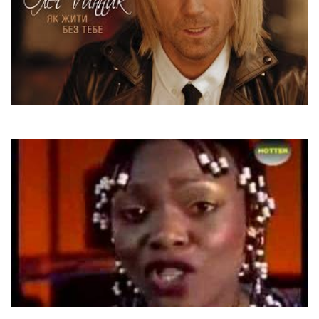
Олександр Пономарьов
Як жити без тебе
Eruption