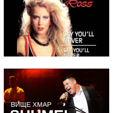
Lian Ross
Say You'll Never