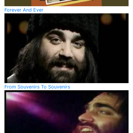
Forever And Ever
From Souvenirs To Souvenirs