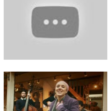
Гайтана
Слідом за тобою