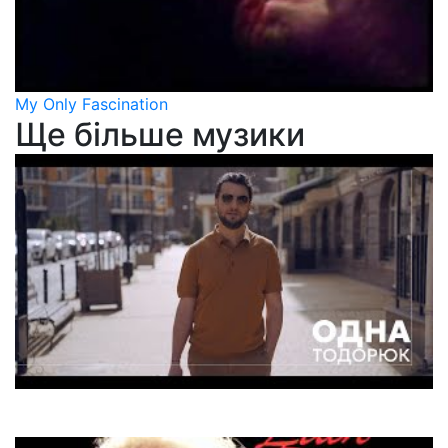
My Only Fascination
Ще більше музики
ТОДОРЮК
Одна