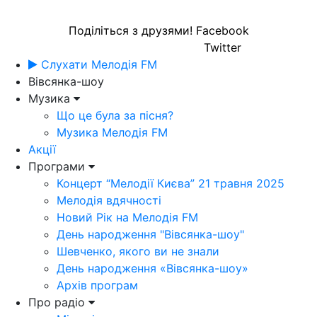
Поділіться з друзями!
Facebook
Twitter
Слухати Мелодія FM
Вівсянка-шоу
Музика
Що це була за пісня?
Музика Мелодія FM
Акції
Програми
Концерт “Мелодії Києва” 21 травня 2025
Мелодія вдячності
Новий Рік на Мелодія FM
День народження "Вівсянка-шоу"
Шевченко, якого ви не знали
День народження «Вівсянка-шоу»
Архів програм
Про радіо