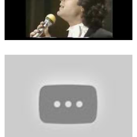
Gianni Nazzaro
Mi Sono Innamorato