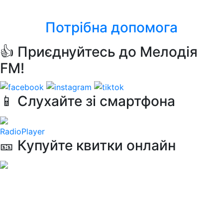
One Way Ticket
Потрібна допомога
👍 Приєднуйтесь до Мелодія
FM!
📱 Слухайте зі смартфона
RadioPlayer
🎫 Купуйте квитки онлайн