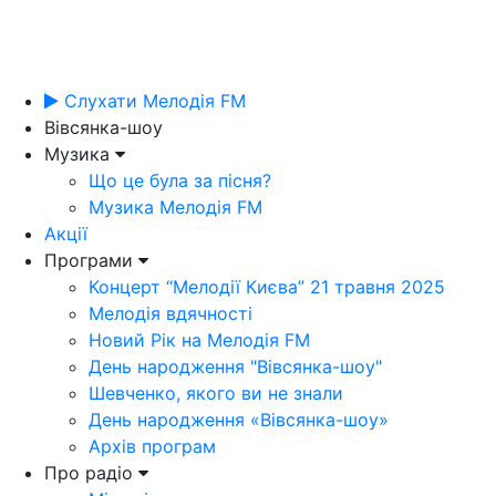
Слухати Мелодія FM
Вівсянка-шоу
Музика
Що це була за пісня?
Музика Мелодія FM
Акції
Програми
Концерт “Мелодії Києва” 21 травня 2025
Мелодія вдячності
Новий Рік на Мелодія FM
День народження "Вівсянка-шоу"
Шевченко, якого ви не знали
День народження «Вівсянка-шоу»
Архів програм
Про радіо