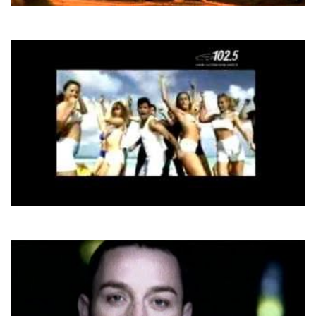
Yaki-Da
Pride Of Africa
Marco da Silva
La Bamba