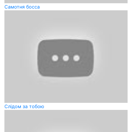
Самотня босса
Слідом за тобою