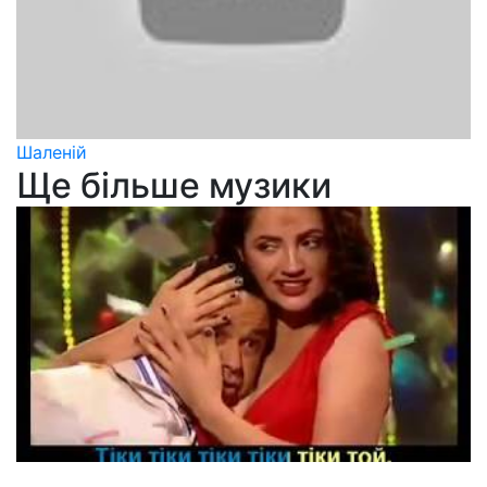
Шаленій
Ще більше музики
Оля Цибульська та Віктор Павлік