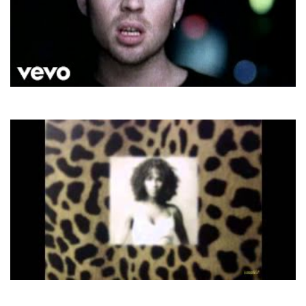
Savage Garden
To The Moon And Back
Toni Braxton
Un-Break My Heart (Classic Radio Mix)