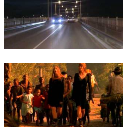
F.R. David
Taxi