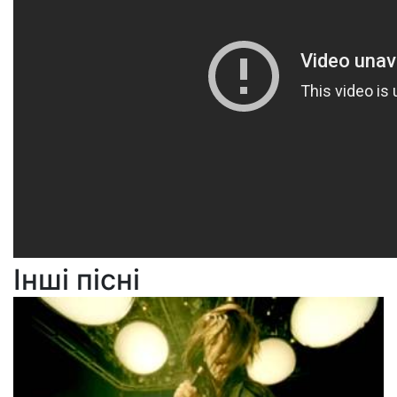
Інші пісні