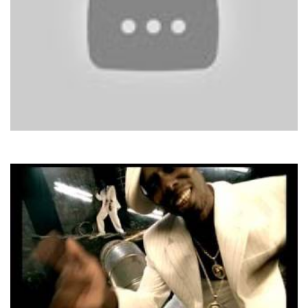
Ricchi E Poveri
Ciao Italy, Ciao Amore