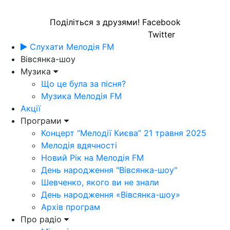
Поділіться з друзями!
Facebook
Twitter
Слухати Мелодія FM
Вівсянка-шоу
Музика
Що це була за пісня?
Музика Мелодія FM
Акції
Програми
Концерт “Мелодії Києва” 21 травня 2025
Мелодія вдячності
Новий Рік на Мелодія FM
День народження "Вівсянка-шоу"
Шевченко, якого ви не знали
День народження «Вівсянка-шоу»
Архів програм
Про радіо