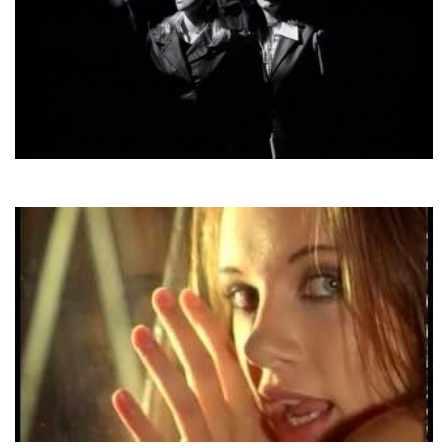
Ace Of Base
The Sign