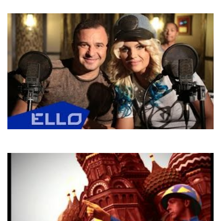
Україна
Віктор Павлік
Ві сні відлітаю