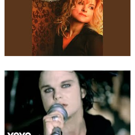
Марія Бурмака
День народження