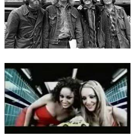
Creedence
Have You Ever Seen The Rain