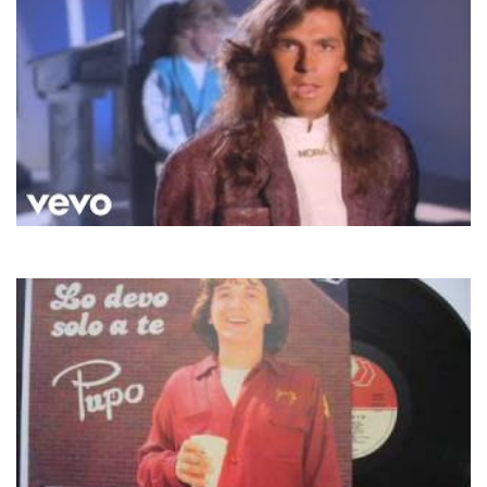
Modern Talking
Atlantis Is Calling (S.O.S. For Love)