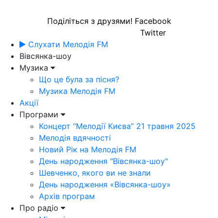
Поділіться з друзями!
Facebook
Twitter
Слухати Мелодія FM
Вівсянка-шоу
Музика
Що це була за пісня?
Музика Мелодія FM
Акції
Програми
Концерт “Мелодії Києва” 21 травня 2025
Мелодія вдячності
Новий Рік на Мелодія FM
День народження "Вівсянка-шоу"
Шевченко, якого ви не знали
День народження «Вівсянка-шоу»
Архів програм
Про радіо