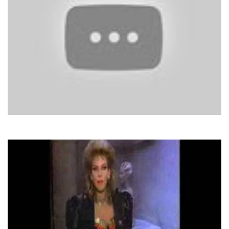
French Affair
Comme Ci Comme Ca