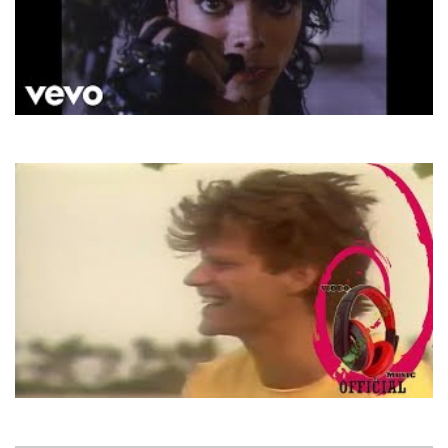
Michael Jackson
Bad
Laid Back
Sunshine Raggae