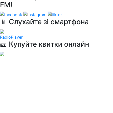
FM!
📱 Слухайте зі смартфона
RadioPlayer
🎫 Купуйте квитки онлайн