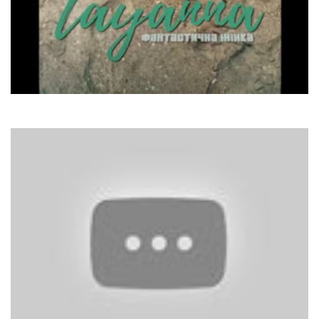
TAYANNA
Фантастична жінка