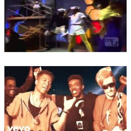
Arabesque
In The Heat Of A Disco Night