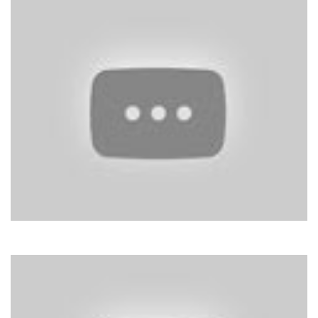
Мандри
Дорога