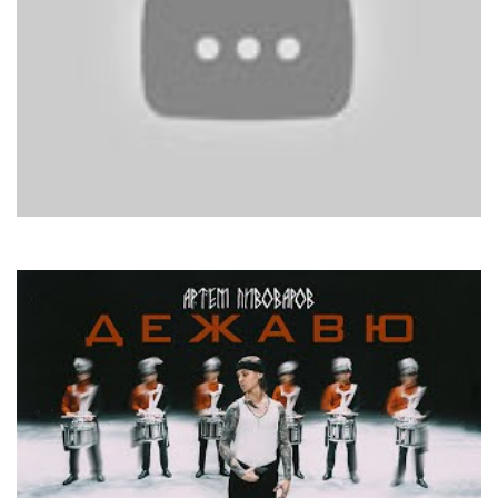
Riccardo Fogli
Storie Di Tutti I Giorni