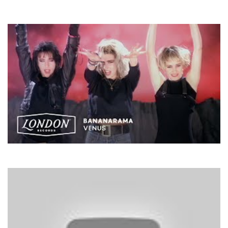
Tom Jones & Mousse T.
Sexbomb
Bananarama
Venus