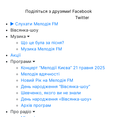
Поділіться з друзями!
Facebook
Twitter
Слухати Мелодія FM
Вівсянка-шоу
Музика
Що це була за пісня?
Музика Мелодія FM
Акції
Програми
Концерт “Мелодії Києва” 21 травня 2025
Мелодія вдячності
Новий Рік на Мелодія FM
День народження "Вівсянка-шоу"
Шевченко, якого ви не знали
День народження «Вівсянка-шоу»
Архів програм
Про радіо