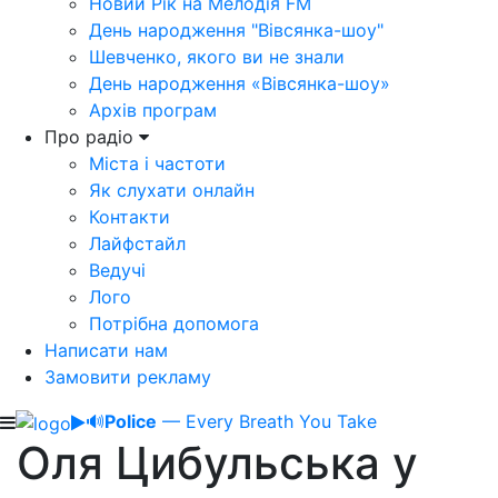
Новий Рік на Мелодія FM
День народження "Вівсянка-шоу"
Шевченко, якого ви не знали
День народження «Вівсянка-шоу»
Архів програм
Про радіо
Міста і частоти
Як слухати онлайн
Контакти
Лайфстайл
Ведучі
Лого
Потрібна допомога
Написати нам
Замовити рекламу
🔊
Police
— Every Breath You Take
Оля Цибульська у