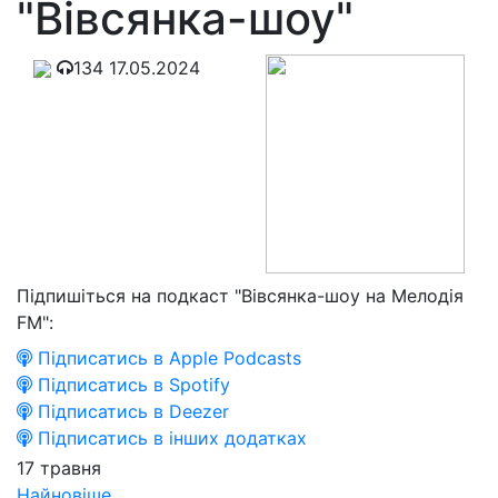
"Вівсянка-шоу"
134
17.05.2024
Підпишіться на подкаст "Вівсянка-шоу на Мелодія
FM":
Підписатись в Apple Podcasts
Підписатись в Spotify
Підписатись в Deezer
Підписатись в інших додатках
17 травня
Найновіше