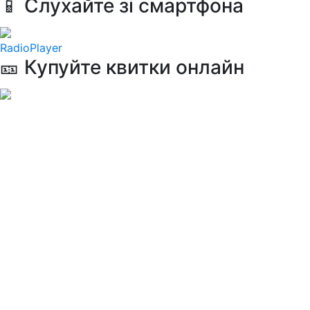
📱 Слухайте зі смартфона
RadioPlayer
🎫 Купуйте квитки онлайн