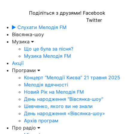
Поділіться з друзями!
Facebook
Twitter
Слухати Мелодія FM
Вівсянка-шоу
Музика
Що це була за пісня?
Музика Мелодія FM
Акції
Програми
Концерт “Мелодії Києва” 21 травня 2025
Мелодія вдячності
Новий Рік на Мелодія FM
День народження "Вівсянка-шоу"
Шевченко, якого ви не знали
День народження «Вівсянка-шоу»
Архів програм
Про радіо