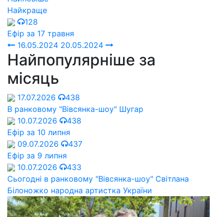
Найкраще
128
Ефір за 17 травня
16.05.2024
20.05.2024
Найпопулярніше за
місяць
17.07.2026
438
В ранковому "Вівсянка-шоу" Шугар
10.07.2026
438
Ефір за 10 липня
09.07.2026
437
Ефір за 9 липня
10.07.2026
433
Сьогодні в ранковому "Вівсянка-шоу" Cвітлана
Білоножко народна артистка України