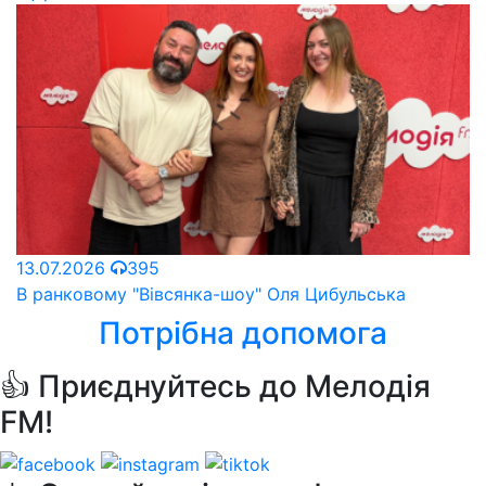
13.07.2026
395
В ранковому "Вівсянка-шоу" Оля Цибульська
Потрібна допомога
👍 Приєднуйтесь до Мелодія
FM!