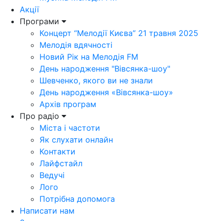
Акції
Програми
Концерт “Мелодії Києва” 21 травня 2025
Мелодія вдячності
Новий Рік на Мелодія FM
День народження "Вівсянка-шоу"
Шевченко, якого ви не знали
День народження «Вівсянка-шоу»
Архів програм
Про радіо
Міста і частоти
Як слухати онлайн
Контакти
Лайфстайл
Ведучі
Лого
Потрібна допомога
Написати нам