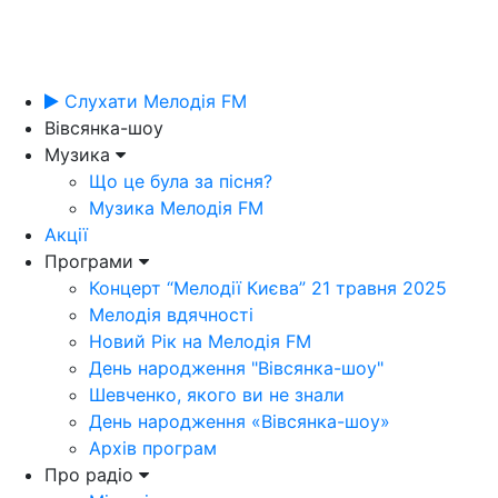
Слухати Мелодія FM
Вівсянка-шоу
Музика
Що це була за пісня?
Музика Мелодія FM
Акції
Програми
Концерт “Мелодії Києва” 21 травня 2025
Мелодія вдячності
Новий Рік на Мелодія FM
День народження "Вівсянка-шоу"
Шевченко, якого ви не знали
День народження «Вівсянка-шоу»
Архів програм
Про радіо