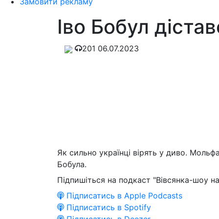
Замовити рекламу
Іво Бобул діста
201
06.07.2023
Як сильно українці вірять у диво. Моль
Бобула.
Підпишіться на подкаст "Вівсянка-шоу на
Підписатись в Apple Podcasts
Підписатись в Spotify