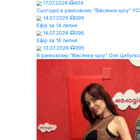
17.07.2026
404
Сьогодні в ранковому "Вівсянка-шоу" Y
14.07.2026
399
Ефір за 14 липня
16.07.2026
396
Ефір за 16 липня
13.07.2026
395
В ранковому "Вівсянка-шоу" Оля Цибуль