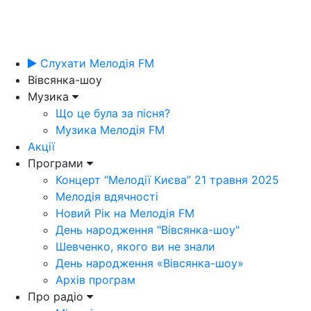
Слухати Мелодія FM
Вівсянка-шоу
Музика
Що це була за пісня?
Музика Мелодія FM
Акції
Програми
Концерт “Мелодії Києва” 21 травня 2025
Мелодія вдячності
Новий Рік на Мелодія FM
День народження "Вівсянка-шоу"
Шевченко, якого ви не знали
День народження «Вівсянка-шоу»
Архів програм
Про радіо