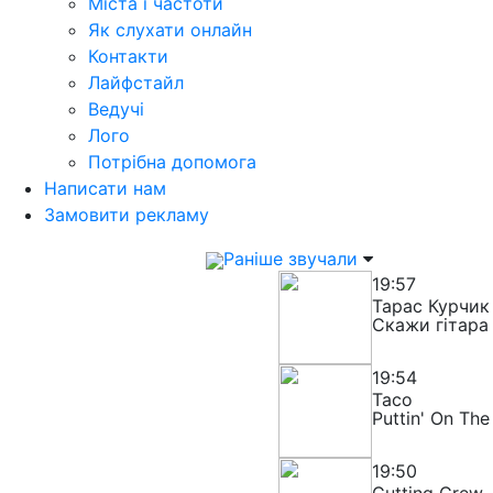
Міста і частоти
Як слухати онлайн
Контакти
Лайфстайл
Ведучі
Лого
Потрібна допомога
Написати нам
Замовити рекламу
Раніше звучали
19:57
Тарас Курчик
Скажи гітара
19:54
Taco
Puttin' On The
19:50