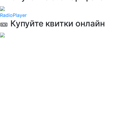
RadioPlayer
🎫 Купуйте квитки онлайн