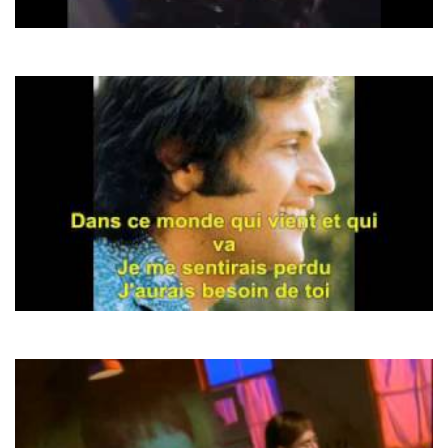
Shocking Blue
Venus
Joe Dassin
Et Si Tu N`existais Pas