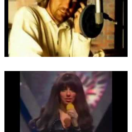
Modern Talking
Don't Give Up