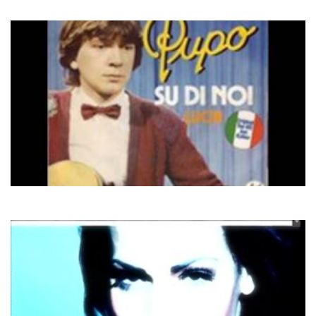
Todo Pasara Maria
Pupo
La Storia Di Noi Due