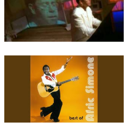
Elton John
Can You Feel The Love Tonight
Afric Simone