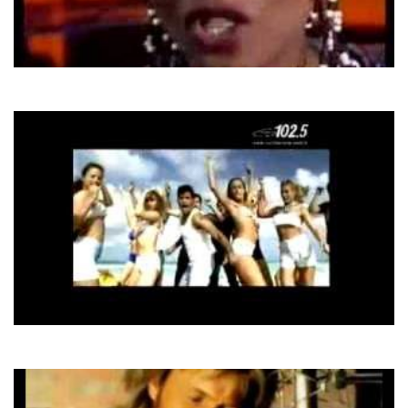
Eruption
One Way Ticket
Marco da Silva
La Bamba