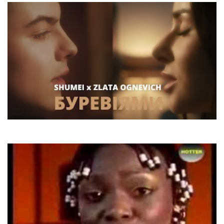
SHUMEI x ZLATA OGNEVICH
Буревіями