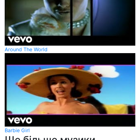
Around The World
Barbie Girl
Ще більше музики