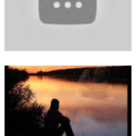
Pupo
Non Mi Arrendevo Mai