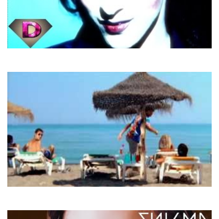
Dana International
Diva
Las Ketchup
The Ketchup Song (Asereje)