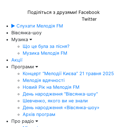
Поділіться з друзями!
Facebook
Twitter
Слухати Мелодія FM
Вівсянка-шоу
Музика
Що це була за пісня?
Музика Мелодія FM
Акції
Програми
Концерт “Мелодії Києва” 21 травня 2025
Мелодія вдячності
Новий Рік на Мелодія FM
День народження "Вівсянка-шоу"
Шевченко, якого ви не знали
День народження «Вівсянка-шоу»
Архів програм
Про радіо