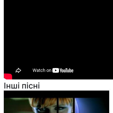
Інші пісні