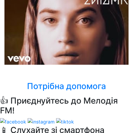
Enigma
Sadness (Part І)
Потрібна допомога
👍 Приєднуйтесь до Мелодія
FM!
📱 Слухайте зі смартфона