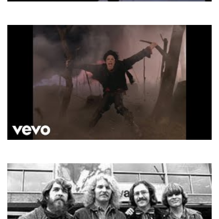
Joe Dassin
A Toi
Michael Jackson
Earth song