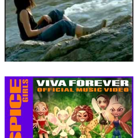
Руслана
Знаю я