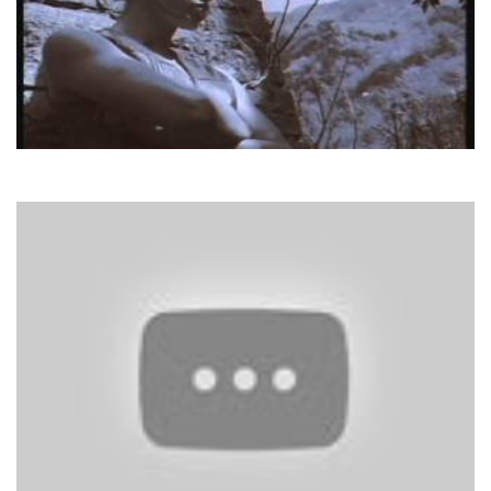
Ice MC
Think About The Way