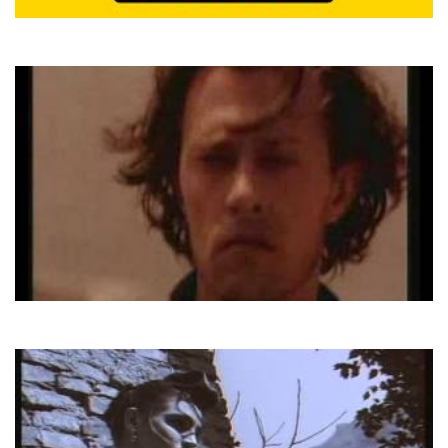
Скрябін
Старі Фотографії
Chris Rea
Looking For The Summer