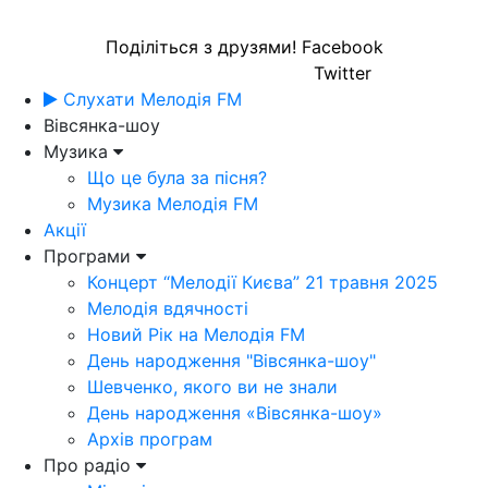
Поділіться з друзями!
Facebook
Twitter
Слухати Мелодія FM
Вівсянка-шоу
Музика
Що це була за пісня?
Музика Мелодія FM
Акції
Програми
Концерт “Мелодії Києва” 21 травня 2025
Мелодія вдячності
Новий Рік на Мелодія FM
День народження "Вівсянка-шоу"
Шевченко, якого ви не знали
День народження «Вівсянка-шоу»
Архів програм
Про радіо