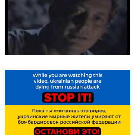
Chris Rea
On the beach