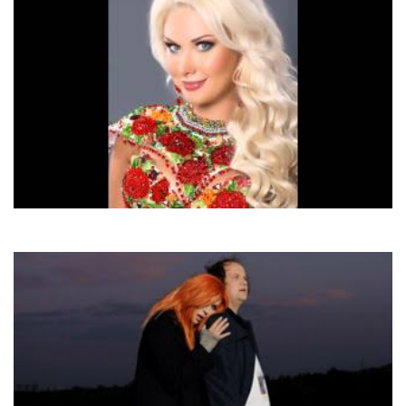
Катерина Бужинська
Україна