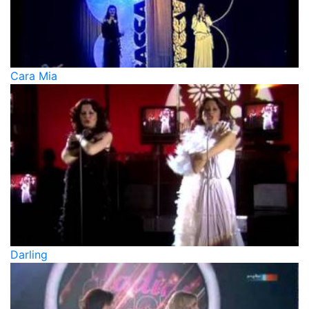
Cara Mia
Darling