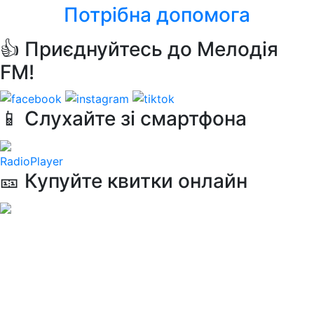
Потрібна допомога
👍 Приєднуйтесь до Мелодія
FM!
📱 Слухайте зі смартфона
RadioPlayer
🎫 Купуйте квитки онлайн