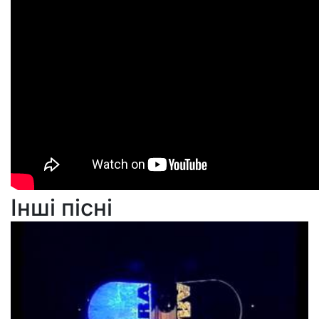
Інші пісні