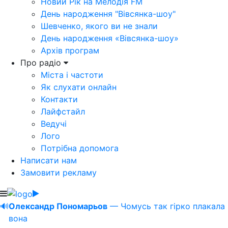
Новий Рік на Мелодія FM
День народження "Вівсянка-шоу"
Шевченко, якого ви не знали
День народження «Вівсянка-шоу»
Архів програм
Про радіо
Міста і частоти
Як слухати онлайн
Контакти
Лайфстайл
Ведучі
Лого
Потрібна допомога
Написати нам
Замовити рекламу
🔊
Олександр Пономарьов
— Чомусь так гірко плакала
вона