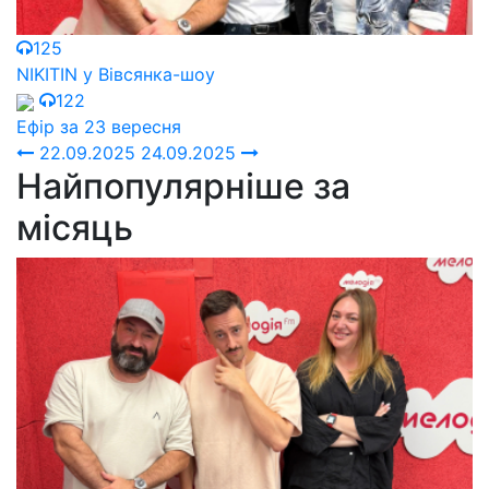
125
NIKITIN у Вівсянка-шоу
122
Ефір за 23 вересня
22.09.2025
24.09.2025
Найпопулярніше за
місяць