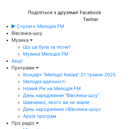
Поділіться з друзями!
Facebook
Twitter
Слухати Мелодія FM
Вівсянка-шоу
Музика
Що це була за пісня?
Музика Мелодія FM
Акції
Програми
Концерт “Мелодії Києва” 21 травня 2025
Мелодія вдячності
Новий Рік на Мелодія FM
День народження "Вівсянка-шоу"
Шевченко, якого ви не знали
День народження «Вівсянка-шоу»
Архів програм
Про радіо