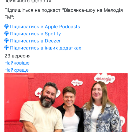
психічного здоров’я.
Підпишіться на подкаст "Вівсянка-шоу на Мелодія
FM":
Підписатись в Apple Podcasts
Підписатись в Spotify
Підписатись в Deezer
Підписатись в інших додатках
23 вересня
Найновіше
Найкраще