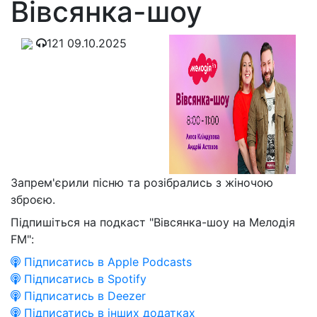
Вівсянка-шоу
121
09.10.2025
Запрем'єрили пісню та розібрались з жіночою
зброєю.
Підпишіться на подкаст "Вівсянка-шоу на Мелодія
FM":
Підписатись в Apple Podcasts
Підписатись в Spotify
Підписатись в Deezer
Підписатись в інших додатках