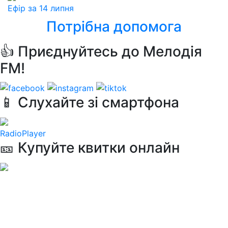
Ефір за 14 липня
Потрібна допомога
👍 Приєднуйтесь до Мелодія
FM!
📱 Слухайте зі смартфона
RadioPlayer
🎫 Купуйте квитки онлайн