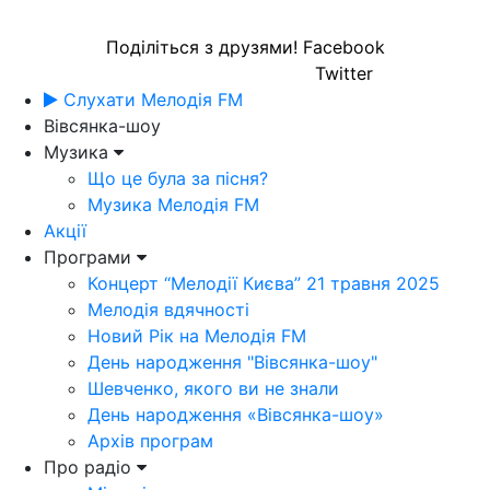
Поділіться з друзями!
Facebook
Twitter
Слухати Мелодія FM
Вівсянка-шоу
Музика
Що це була за пісня?
Музика Мелодія FM
Акції
Програми
Концерт “Мелодії Києва” 21 травня 2025
Мелодія вдячності
Новий Рік на Мелодія FM
День народження "Вівсянка-шоу"
Шевченко, якого ви не знали
День народження «Вівсянка-шоу»
Архів програм
Про радіо