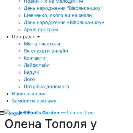
Новий Рік на Мелодія FM
День народження "Вівсянка-шоу"
Шевченко, якого ви не знали
День народження «Вівсянка-шоу»
Архів програм
Про радіо
Міста і частоти
Як слухати онлайн
Контакти
Лайфстайл
Ведучі
Лого
Потрібна допомога
Написати нам
Замовити рекламу
🔊
Fool's Garden
— Lemon Tree
Олена Тополя у