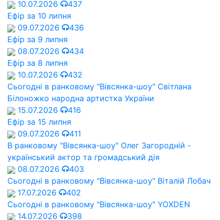
10.07.2026
437
Ефір за 10 липня
09.07.2026
436
Ефір за 9 липня
08.07.2026
434
Ефір за 8 липня
10.07.2026
432
Сьогодні в ранковому "Вівсянка-шоу" Cвітлана
Білоножко народна артистка України
15.07.2026
416
Ефір за 15 липня
09.07.2026
411
В ранковому "Вівсянка-шоу" Олег Загородній -
український актор та громадський дія
08.07.2026
403
Сьогодні в ранковому "Вівсянка-шоу" Віталій Лобач
17.07.2026
402
Сьогодні в ранковому "Вівсянка-шоу" YOXDEN
14.07.2026
398