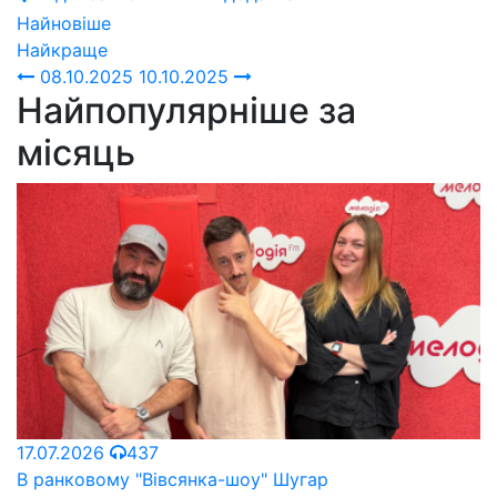
Найновіше
Найкраще
08.10.2025
10.10.2025
Найпопулярніше за
місяць
17.07.2026
437
В ранковому "Вівсянка-шоу" Шугар