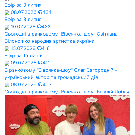
Ефір за 9 липня
08.07.2026
434
Ефір за 8 липня
10.07.2026
432
Сьогодні в ранковому "Вівсянка-шоу" Cвітлана
Білоножко народна артистка України
15.07.2026
416
Ефір за 15 липня
09.07.2026
411
В ранковому "Вівсянка-шоу" Олег Загородній -
український актор та громадський дія
08.07.2026
403
Сьогодні в ранковому "Вівсянка-шоу" Віталій Лобач