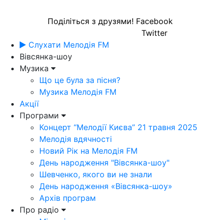
Поділіться з друзями!
Facebook
Twitter
Слухати Мелодія FM
Вівсянка-шоу
Музика
Що це була за пісня?
Музика Мелодія FM
Акції
Програми
Концерт “Мелодії Києва” 21 травня 2025
Мелодія вдячності
Новий Рік на Мелодія FM
День народження "Вівсянка-шоу"
Шевченко, якого ви не знали
День народження «Вівсянка-шоу»
Архів програм
Про радіо