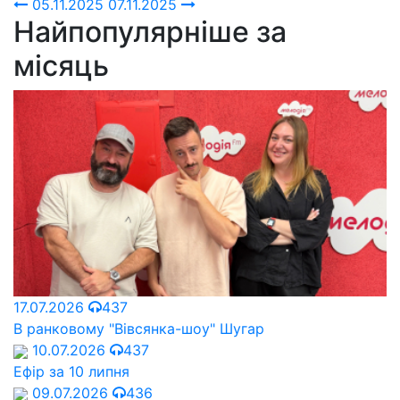
05.11.2025
07.11.2025
Найпопулярніше за
місяць
17.07.2026
437
В ранковому "Вівсянка-шоу" Шугар
10.07.2026
437
Ефір за 10 липня
09.07.2026
436