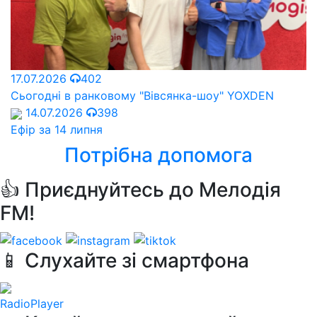
17.07.2026
402
Сьогодні в ранковому "Вівсянка-шоу" YOXDEN
14.07.2026
398
Ефір за 14 липня
Потрібна допомога
👍 Приєднуйтесь до Мелодія
FM!
📱 Слухайте зі смартфона
RadioPlayer