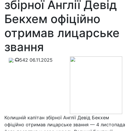
збірної Англії Девід
Бекхем офіційно
отримав лицарське
звання
542
06.11.2025
Колишній капітан збірної Англії Девід Бекхем
офіційно отримав лицарське звання — 4 листопада