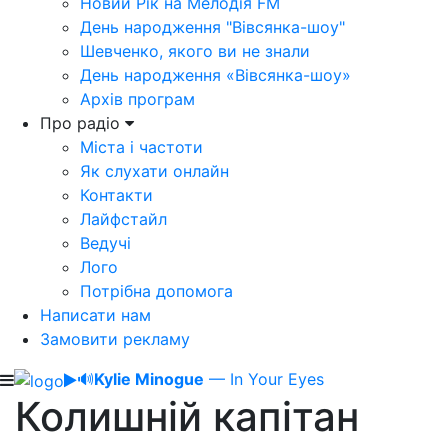
Новий Рік на Мелодія FM
День народження "Вівсянка-шоу"
Шевченко, якого ви не знали
День народження «Вівсянка-шоу»
Архів програм
Про радіо
Міста і частоти
Як слухати онлайн
Контакти
Лайфстайл
Ведучі
Лого
Потрібна допомога
Написати нам
Замовити рекламу
🔊
Kylie Minogue
— In Your Eyes
Колишній капітан