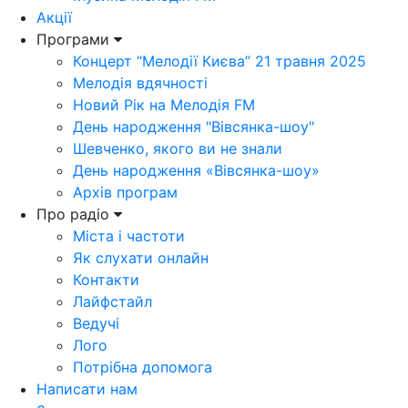
Акції
Програми
Концерт “Мелодії Києва” 21 травня 2025
Мелодія вдячності
Новий Рік на Мелодія FM
День народження "Вівсянка-шоу"
Шевченко, якого ви не знали
День народження «Вівсянка-шоу»
Архів програм
Про радіо
Міста і частоти
Як слухати онлайн
Контакти
Лайфстайл
Ведучі
Лого
Потрібна допомога
Написати нам