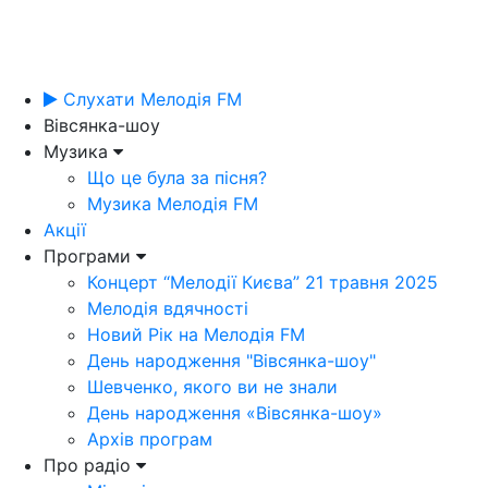
Слухати Мелодія FM
Вівсянка-шоу
Музика
Що це була за пісня?
Музика Мелодія FM
Акції
Програми
Концерт “Мелодії Києва” 21 травня 2025
Мелодія вдячності
Новий Рік на Мелодія FM
День народження "Вівсянка-шоу"
Шевченко, якого ви не знали
День народження «Вівсянка-шоу»
Архів програм
Про радіо