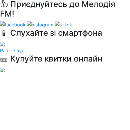
👍 Приєднуйтесь до Мелодія
FM!
📱 Слухайте зі смартфона
RadioPlayer
🎫 Купуйте квитки онлайн