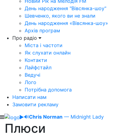
Новий Рік на Мелодія FM
День народження "Вівсянка-шоу"
Шевченко, якого ви не знали
День народження «Вівсянка-шоу»
Архів програм
Про радіо
Міста і частоти
Як слухати онлайн
Контакти
Лайфстайл
Ведучі
Лого
Потрібна допомога
Написати нам
Замовити рекламу
🔊
Chris Norman
— Midnight Lady
Плюси