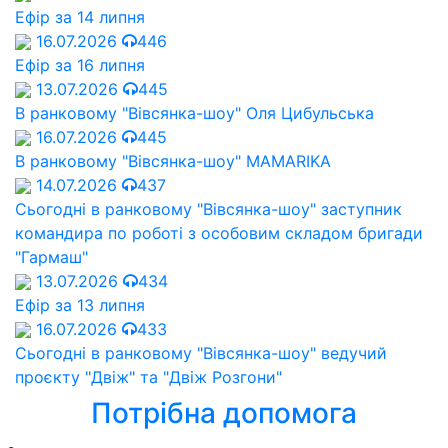
Ефір за 14 липня
16.07.2026
446
Ефір за 16 липня
13.07.2026
445
В ранковому "Вівсянка-шоу" Оля Цибульська
16.07.2026
445
В ранковому "Вівсянка-шоу" MAMARIKA
14.07.2026
437
Сьогодні в ранковому "Вівсянка-шоу" заступник
командира по роботі з особовим складом бригади
"Гармаш"
13.07.2026
434
Ефір за 13 липня
16.07.2026
433
Сьогодні в ранковому "Вівсянка-шоу" ведучий
проєкту "Двіж" та "Двіж Розгони"
Потрібна допомога