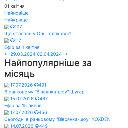
01 квітня
Найновіше
Найкраще
107
Що сталось у Олі Полякової?
117
Ефір за 1 квітня
29.03.2024
02.04.2024
Найпопулярніше за
місяць
17.07.2026
491
В ранковому "Вівсянка-шоу" Шугар
15.07.2026
467
Ефір за 15 липня
17.07.2026
456
Сьогодні в ранковому "Вівсянка-шоу" YOXDEN
14.07.2026
449