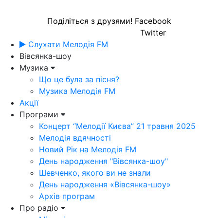
Поділіться з друзями!
Facebook
Twitter
Слухати Мелодія FM
Вівсянка-шоу
Музика
Що це була за пісня?
Музика Мелодія FM
Акції
Програми
Концерт “Мелодії Києва” 21 травня 2025
Мелодія вдячності
Новий Рік на Мелодія FM
День народження "Вівсянка-шоу"
Шевченко, якого ви не знали
День народження «Вівсянка-шоу»
Архів програм
Про радіо