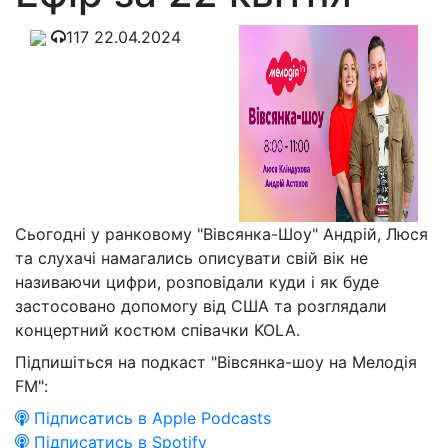
117
22.04.2024
Сьогодні у ранковому "Вівсянка-Шоу" Андрій, Люся
та слухачі намагались описувати свій вік не
називаючи цифри, розповідали куди і як буде
застосовано допомогу від США та розглядали
концертний костюм співачки KOLA.
Підпишіться на подкаст "Вівсянка-шоу на Мелодія
FM":
Підписатись в Apple Podcasts
Підписатись в Spotify