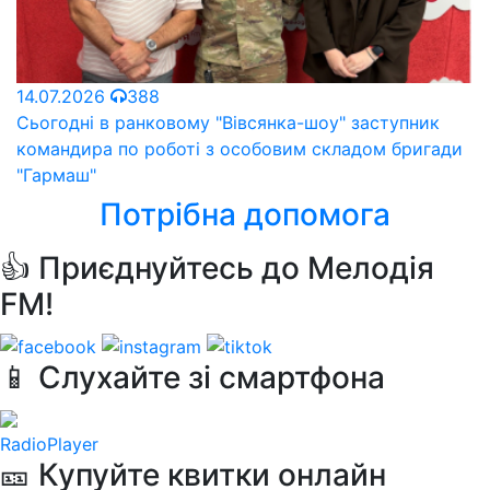
14.07.2026
388
Сьогодні в ранковому "Вівсянка-шоу" заступник
командира по роботі з особовим складом бригади
"Гармаш"
Потрібна допомога
👍 Приєднуйтесь до Мелодія
FM!
📱 Слухайте зі смартфона
RadioPlayer
🎫 Купуйте квитки онлайн