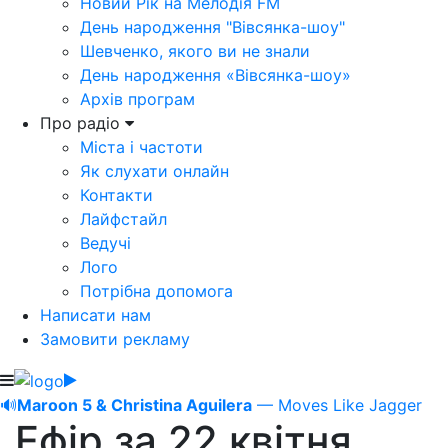
Новий Рік на Мелодія FM
День народження "Вівсянка-шоу"
Шевченко, якого ви не знали
День народження «Вівсянка-шоу»
Архів програм
Про радіо
Міста і частоти
Як слухати онлайн
Контакти
Лайфстайл
Ведучі
Лого
Потрібна допомога
Написати нам
Замовити рекламу
🔊
Maroon 5 & Christina Aguilera
— Moves Like Jagger
Ефір за 22 квітня