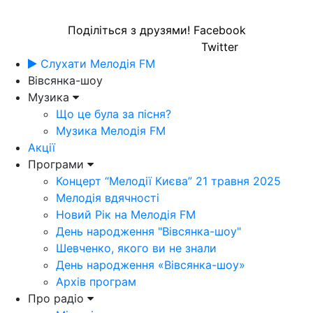
Поділіться з друзями!
Facebook
Twitter
Слухати Мелодія FM
Вівсянка-шоу
Музика
Що це була за пісня?
Музика Мелодія FM
Акції
Програми
Концерт “Мелодії Києва” 21 травня 2025
Мелодія вдячності
Новий Рік на Мелодія FM
День народження "Вівсянка-шоу"
Шевченко, якого ви не знали
День народження «Вівсянка-шоу»
Архів програм
Про радіо