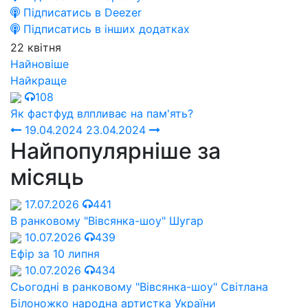
Підписатись в Deezer
Підписатись в інших додатках
22 квітня
Найновіше
Найкраще
108
Як фастфуд влпливає на пам'ять?
19.04.2024
23.04.2024
Найпопулярніше за
місяць
17.07.2026
441
В ранковому "Вівсянка-шоу" Шугар
10.07.2026
439
Ефір за 10 липня
10.07.2026
434
Сьогодні в ранковому "Вівсянка-шоу" Cвітлана
Білоножко народна артистка України