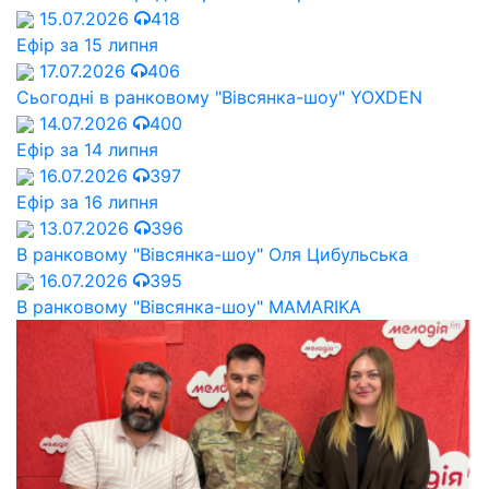
15.07.2026
418
Ефір за 15 липня
17.07.2026
406
Сьогодні в ранковому "Вівсянка-шоу" YOXDEN
14.07.2026
400
Ефір за 14 липня
16.07.2026
397
Ефір за 16 липня
13.07.2026
396
В ранковому "Вівсянка-шоу" Оля Цибульська
16.07.2026
395
В ранковому "Вівсянка-шоу" MAMARIKA