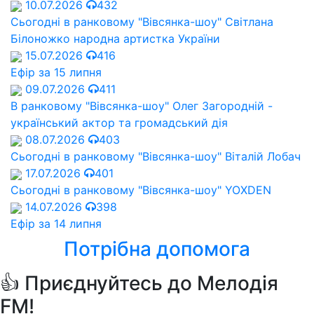
10.07.2026
432
Сьогодні в ранковому "Вівсянка-шоу" Cвітлана
Білоножко народна артистка України
15.07.2026
416
Ефір за 15 липня
09.07.2026
411
В ранковому "Вівсянка-шоу" Олег Загородній -
український актор та громадський дія
08.07.2026
403
Сьогодні в ранковому "Вівсянка-шоу" Віталій Лобач
17.07.2026
401
Сьогодні в ранковому "Вівсянка-шоу" YOXDEN
14.07.2026
398
Ефір за 14 липня
Потрібна допомога
👍 Приєднуйтесь до Мелодія
FM!