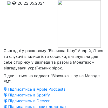
126
22.05.2024
Сьогодні у ранковому "Вівсянка-Шоу" Андрій, Люся
та слухачі вчилися їсти сосиски, вигадували для
себе сторінку у Вікіпедії та разом з Монатікіом
відгадували українських зірок.
Підпишіться на подкаст "Вівсянка-шоу на Мелодія
FM":
Підписатись в Apple Podcasts
Підписатись в Spotify
Підписатись в Deezer
Підписатись в інших додатках