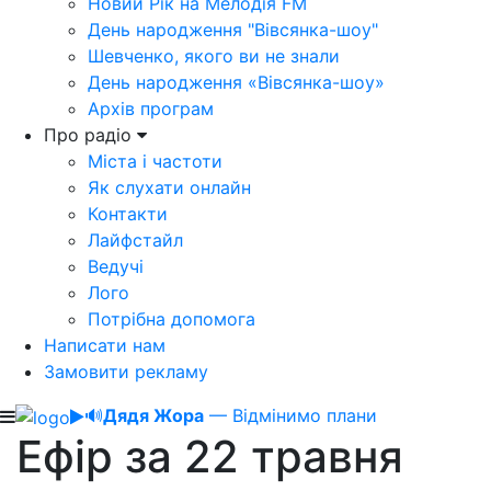
Новий Рік на Мелодія FM
День народження "Вівсянка-шоу"
Шевченко, якого ви не знали
День народження «Вівсянка-шоу»
Архів програм
Про радіо
Міста і частоти
Як слухати онлайн
Контакти
Лайфстайл
Ведучі
Лого
Потрібна допомога
Написати нам
Замовити рекламу
🔊
Дядя Жора
— Відмінимо плани
Ефір за 22 травня