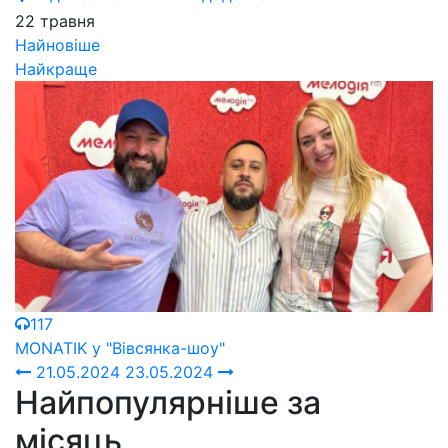
22 травня
Найновіше
Найкраще
117
MONATIK у "Вівсянка-шоу"
21.05.2024
23.05.2024
Найпопулярніше за
місяць