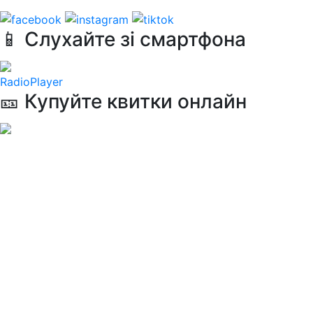
📱 Слухайте зі смартфона
RadioPlayer
🎫 Купуйте квитки онлайн