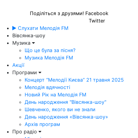
Поділіться з друзями!
Facebook
Twitter
Слухати Мелодія FM
Вівсянка-шоу
Музика
Що це була за пісня?
Музика Мелодія FM
Акції
Програми
Концерт “Мелодії Києва” 21 травня 2025
Мелодія вдячності
Новий Рік на Мелодія FM
День народження "Вівсянка-шоу"
Шевченко, якого ви не знали
День народження «Вівсянка-шоу»
Архів програм
Про радіо