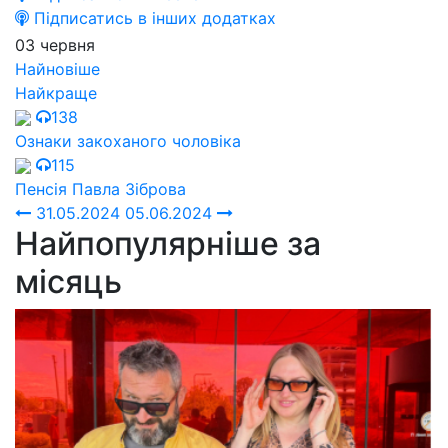
Підписатись в інших додатках
03 червня
Найновіше
Найкраще
138
Ознаки закоханого чоловіка
115
Пенсія Павла Зіброва
31.05.2024
05.06.2024
Найпопулярніше за
місяць