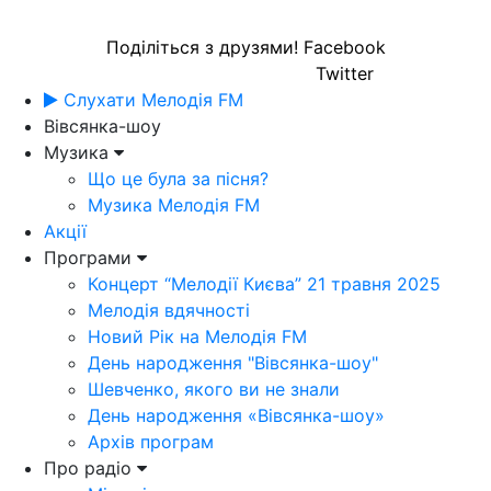
Поділіться з друзями!
Facebook
Twitter
Слухати Мелодія FM
Вівсянка-шоу
Музика
Що це була за пісня?
Музика Мелодія FM
Акції
Програми
Концерт “Мелодії Києва” 21 травня 2025
Мелодія вдячності
Новий Рік на Мелодія FM
День народження "Вівсянка-шоу"
Шевченко, якого ви не знали
День народження «Вівсянка-шоу»
Архів програм
Про радіо