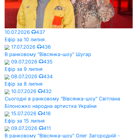
10.07.2026
437
Ефір за 10 липня
17.07.2026
436
В ранковому "Вівсянка-шоу" Шугар
09.07.2026
435
Ефір за 9 липня
08.07.2026
434
Ефір за 8 липня
10.07.2026
432
Сьогодні в ранковому "Вівсянка-шоу" Cвітлана
Білоножко народна артистка України
15.07.2026
416
Ефір за 15 липня
09.07.2026
411
В ранковому "Вівсянка-шоу" Олег Загородній -