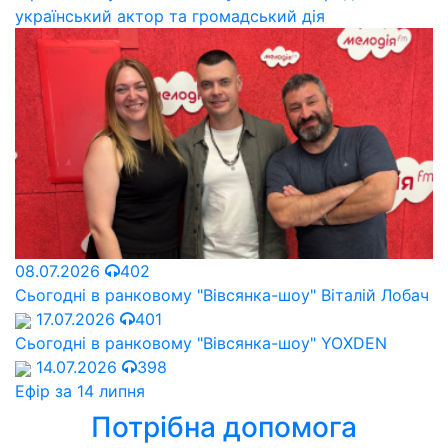
український актор та громадський дія
08.07.2026
402
Сьогодні в ранковому "Вівсянка-шоу" Віталій Лобач
17.07.2026
401
Сьогодні в ранковому "Вівсянка-шоу" YOXDEN
14.07.2026
398
Ефір за 14 липня
Потрібна допомога