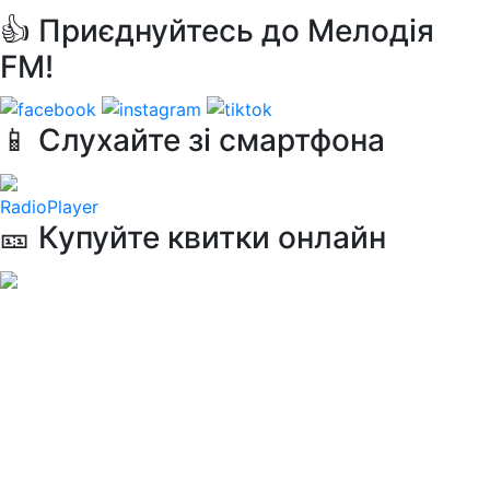
👍 Приєднуйтесь до Мелодія
FM!
📱 Слухайте зі смартфона
RadioPlayer
🎫 Купуйте квитки онлайн