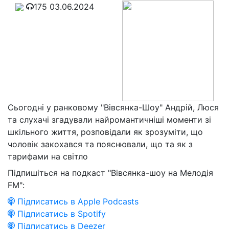
175
03.06.2024
Сьогодні у ранковому "Вівсянка-Шоу" Андрій, Люся
та слухачі згадували найромантичніші моменти зі
шкільного життя, розповідали як зрозуміти, що
чоловік закохався та пояснювали, що та як з
тарифами на світло
Підпишіться на подкаст "Вівсянка-шоу на Мелодія
FM":
Підписатись в Apple Podcasts
Підписатись в Spotify
Підписатись в Deezer