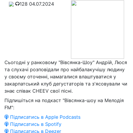
128
04.07.2024
Сьогодні у ранковому "Вівсянка-Шоу" Андрій, Люся
та слухачі розповідали про найбалакучішу людину
у своєму оточенні, намагалися влаштуватися у
закарпатський клуб дегустаторів та з'ясовували чи
знає співак CHEEV свої пісні.
Підпишіться на подкаст "Вівсянка-шоу на Мелодія
FM":
Підписатись в Apple Podcasts
Підписатись в Spotify
Підписатись в Deezer