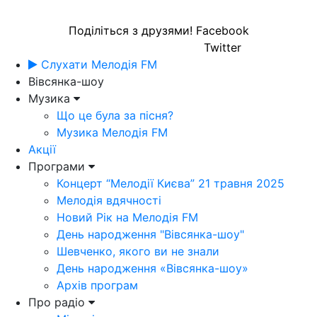
Поділіться з друзями!
Facebook
Twitter
Слухати Мелодія FM
Вівсянка-шоу
Музика
Що це була за пісня?
Музика Мелодія FM
Акції
Програми
Концерт “Мелодії Києва” 21 травня 2025
Мелодія вдячності
Новий Рік на Мелодія FM
День народження "Вівсянка-шоу"
Шевченко, якого ви не знали
День народження «Вівсянка-шоу»
Архів програм
Про радіо