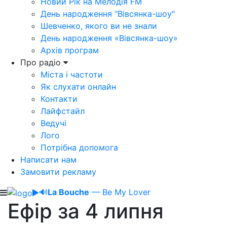
Новий Рік на Мелодія FM
День народження "Вівсянка-шоу"
Шевченко, якого ви не знали
День народження «Вівсянка-шоу»
Архів програм
Про радіо
Міста і частоти
Як слухати онлайн
Контакти
Лайфстайл
Ведучі
Лого
Потрібна допомога
Написати нам
Замовити рекламу
🔊
La Bouche
— Be My Lover
Ефір за 4 липня