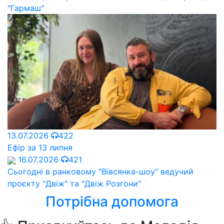
"Гармаш"
13.07.2026
422
Ефір за 13 липня
16.07.2026
421
Сьогодні в ранковому "Вівсянка-шоу" ведучий
проєкту "Двіж" та "Двіж Розгони"
Потрібна допомога