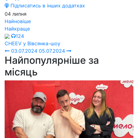
Підписатись в інших додатках
04 липня
Найновіше
Найкраще
124
СHEEV у Вівсянка-шоу
03.07.2024
05.07.2024
Найпопулярніше за
місяць