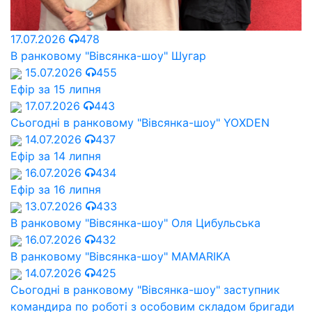
17.07.2026
478
В ранковому "Вівсянка-шоу" Шугар
15.07.2026
455
Ефір за 15 липня
17.07.2026
443
Сьогодні в ранковому "Вівсянка-шоу" YOXDEN
14.07.2026
437
Ефір за 14 липня
16.07.2026
434
Ефір за 16 липня
13.07.2026
433
В ранковому "Вівсянка-шоу" Оля Цибульська
16.07.2026
432
В ранковому "Вівсянка-шоу" MAMARIKA
14.07.2026
425
Сьогодні в ранковому "Вівсянка-шоу" заступник
командира по роботі з особовим складом бригади