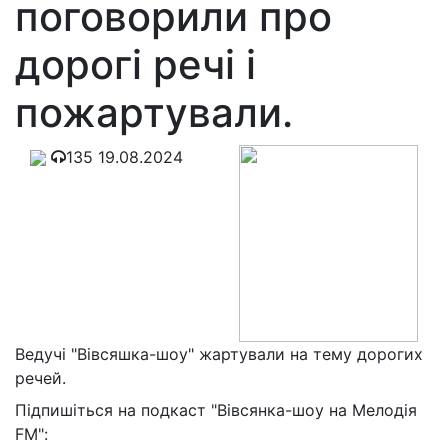
поговорили про
дорогі речі і
пожартували.
135
19.08.2024
Ведучі "Вівсяшка-шоу" жартували на тему дорогих
речей.
Підпишіться на подкаст "Вівсянка-шоу на Мелодія
FM":