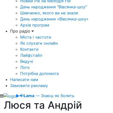
Новий Рік на Мелодія FM
День народження "Вівсянка-шоу"
Шевченко, якого ви не знали
День народження «Вівсянка-шоу»
Архів програм
Про радіо
Міста і частоти
Як слухати онлайн
Контакти
Лайфстайл
Ведучі
Лого
Потрібна допомога
Написати нам
Замовити рекламу
🔊
Lama
— Знаєш як болить
Люся та Андрій