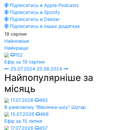
Підписатись в Apple Podcasts
Підписатись в Spotify
Підписатись в Deezer
Підписатись в інших додатках
19 серпня
Найновіше
Найкраще
152
Ефір за 19 серпня
25.07.2024
20.08.2024
Найпопулярніше за
місяць
17.07.2026
492
В ранковому "Вівсянка-шоу" Шугар
15.07.2026
468
Ефір за 15 липня
17.07.2026
457