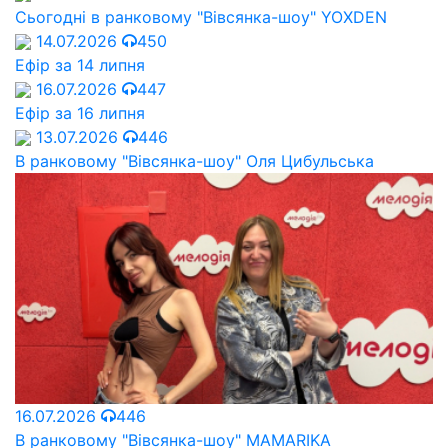
Сьогодні в ранковому "Вівсянка-шоу" YOXDEN
14.07.2026
450
Ефір за 14 липня
16.07.2026
447
Ефір за 16 липня
13.07.2026
446
В ранковому "Вівсянка-шоу" Оля Цибульська
16.07.2026
446
В ранковому "Вівсянка-шоу" MAMARIKA