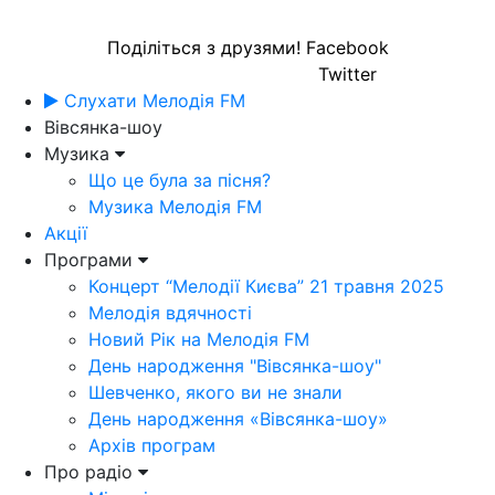
Поділіться з друзями!
Facebook
Twitter
Слухати Мелодія FM
Вівсянка-шоу
Музика
Що це була за пісня?
Музика Мелодія FM
Акції
Програми
Концерт “Мелодії Києва” 21 травня 2025
Мелодія вдячності
Новий Рік на Мелодія FM
День народження "Вівсянка-шоу"
Шевченко, якого ви не знали
День народження «Вівсянка-шоу»
Архів програм
Про радіо