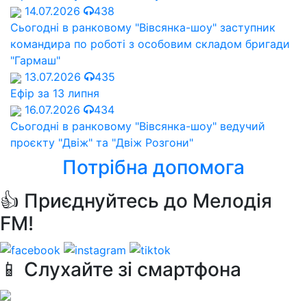
14.07.2026
438
Сьогодні в ранковому "Вівсянка-шоу" заступник
командира по роботі з особовим складом бригади
"Гармаш"
13.07.2026
435
Ефір за 13 липня
16.07.2026
434
Сьогодні в ранковому "Вівсянка-шоу" ведучий
проєкту "Двіж" та "Двіж Розгони"
Потрібна допомога
👍 Приєднуйтесь до Мелодія
FM!
📱 Слухайте зі смартфона