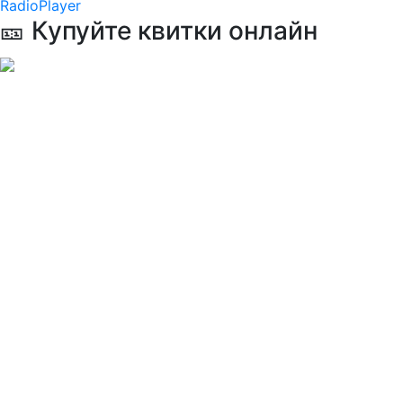
RadioPlayer
🎫 Купуйте квитки онлайн