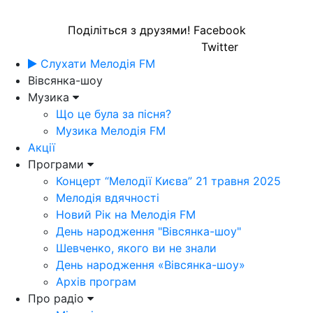
Поділіться з друзями!
Facebook
Twitter
Слухати Мелодія FM
Вівсянка-шоу
Музика
Що це була за пісня?
Музика Мелодія FM
Акції
Програми
Концерт “Мелодії Києва” 21 травня 2025
Мелодія вдячності
Новий Рік на Мелодія FM
День народження "Вівсянка-шоу"
Шевченко, якого ви не знали
День народження «Вівсянка-шоу»
Архів програм
Про радіо