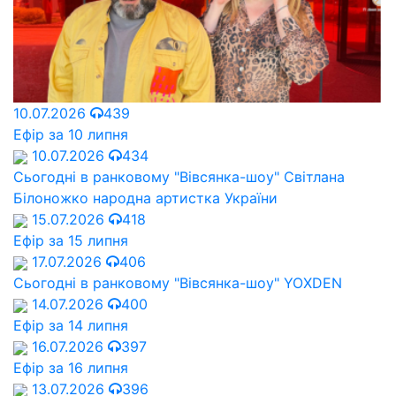
10.07.2026
439
Ефір за 10 липня
10.07.2026
434
Сьогодні в ранковому "Вівсянка-шоу" Cвітлана
Білоножко народна артистка України
15.07.2026
418
Ефір за 15 липня
17.07.2026
406
Сьогодні в ранковому "Вівсянка-шоу" YOXDEN
14.07.2026
400
Ефір за 14 липня
16.07.2026
397
Ефір за 16 липня
13.07.2026
396