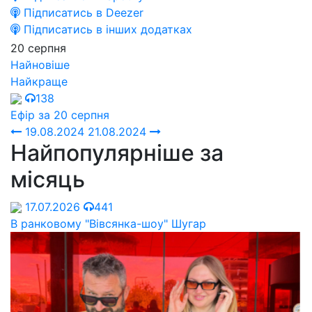
Підписатись в Deezer
Підписатись в інших додатках
20 серпня
Найновіше
Найкраще
138
Ефір за 20 серпня
19.08.2024
21.08.2024
Найпопулярніше за
місяць
17.07.2026
441
В ранковому "Вівсянка-шоу" Шугар