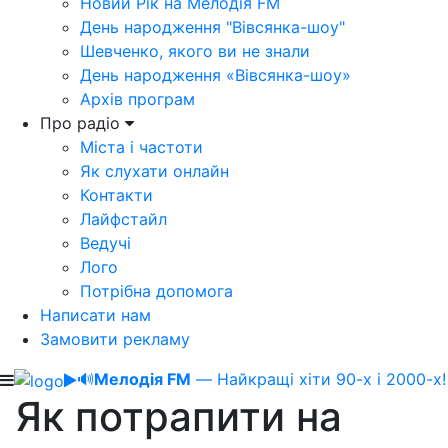
Новий Рік на Мелодія FM
День народження "Вівсянка-шоу"
Шевченко, якого ви не знали
День народження «Вівсянка-шоу»
Архів програм
Про радіо
Міста і частоти
Як слухати онлайн
Контакти
Лайфстайл
Ведучі
Лого
Потрібна допомога
Написати нам
Замовити рекламу
🔊
Мелодія FM
— Найкращі хіти 90-х і 2000-х!
Як потрапити на