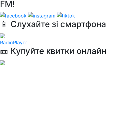
FM!
📱 Слухайте зі смартфона
RadioPlayer
🎫 Купуйте квитки онлайн