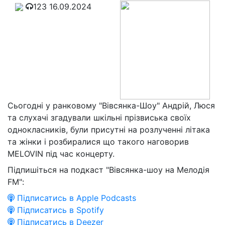
123
16.09.2024
Сьогодні у ранковому "Вівсянка-Шоу" Андрій, Люся
та слухачі згадували шкільні прізвиська своїх
однокласників, були присутні на розлученні літака
та жінки і розбиралися що такого наговорив
MELOVIN під час концерту.
Підпишіться на подкаст "Вівсянка-шоу на Мелодія
FM":
Підписатись в Apple Podcasts
Підписатись в Spotify
Підписатись в Deezer