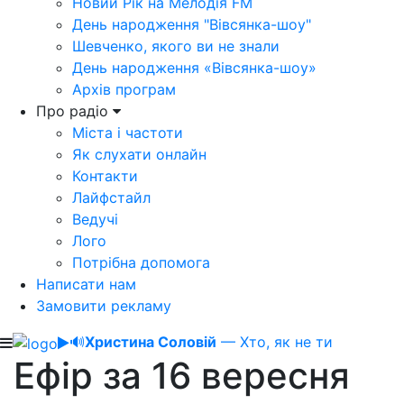
Новий Рік на Мелодія FM
День народження "Вівсянка-шоу"
Шевченко, якого ви не знали
День народження «Вівсянка-шоу»
Архів програм
Про радіо
Міста і частоти
Як слухати онлайн
Контакти
Лайфстайл
Ведучі
Лого
Потрібна допомога
Написати нам
Замовити рекламу
🔊
Христина Соловій
— Хто, як не ти
Ефір за 16 вересня