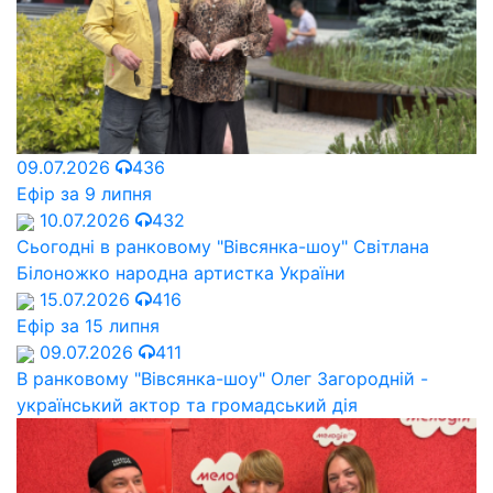
09.07.2026
436
Ефір за 9 липня
10.07.2026
432
Сьогодні в ранковому "Вівсянка-шоу" Cвітлана
Білоножко народна артистка України
15.07.2026
416
Ефір за 15 липня
09.07.2026
411
В ранковому "Вівсянка-шоу" Олег Загородній -
український актор та громадський дія