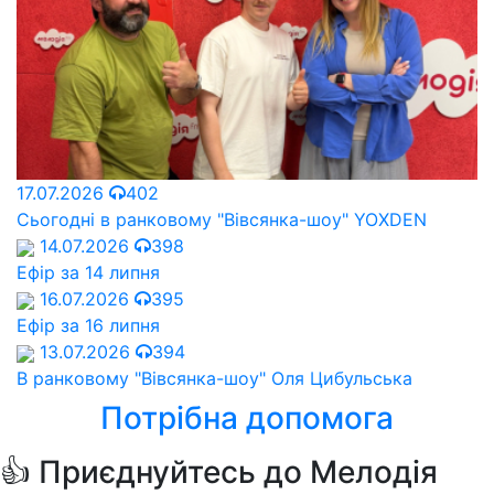
17.07.2026
402
Сьогодні в ранковому "Вівсянка-шоу" YOXDEN
14.07.2026
398
Ефір за 14 липня
16.07.2026
395
Ефір за 16 липня
13.07.2026
394
В ранковому "Вівсянка-шоу" Оля Цибульська
Потрібна допомога
👍 Приєднуйтесь до Мелодія