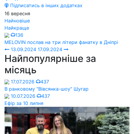
Підписатись в інших додатках
16 вересня
Найновіше
Найкраще
136
MELOVIN послав на три літери фанатку в Дніпрі
13.09.2024
17.09.2024
Найпопулярніше за
місяць
17.07.2026
437
В ранковому "Вівсянка-шоу" Шугар
10.07.2026
437
Ефір за 10 липня