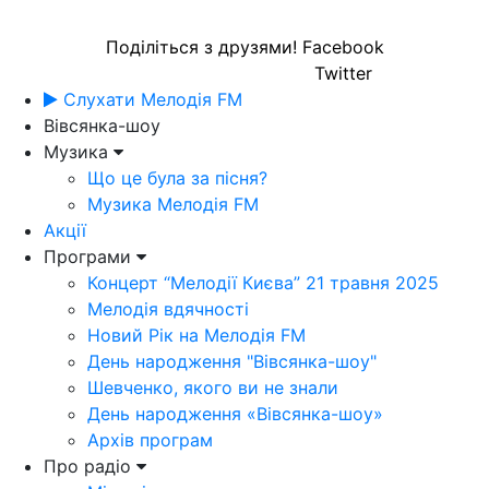
Поділіться з друзями!
Facebook
Twitter
Слухати Мелодія FM
Вівсянка-шоу
Музика
Що це була за пісня?
Музика Мелодія FM
Акції
Програми
Концерт “Мелодії Києва” 21 травня 2025
Мелодія вдячності
Новий Рік на Мелодія FM
День народження "Вівсянка-шоу"
Шевченко, якого ви не знали
День народження «Вівсянка-шоу»
Архів програм
Про радіо