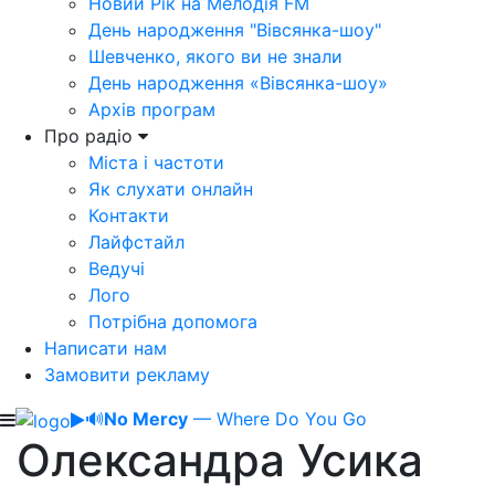
Новий Рік на Мелодія FM
День народження "Вівсянка-шоу"
Шевченко, якого ви не знали
День народження «Вівсянка-шоу»
Архів програм
Про радіо
Міста і частоти
Як слухати онлайн
Контакти
Лайфстайл
Ведучі
Лого
Потрібна допомога
Написати нам
Замовити рекламу
🔊
No Mercy
— Where Do You Go
Олександра Усика