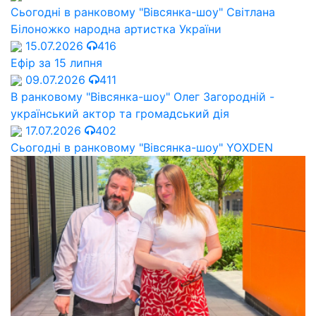
Сьогодні в ранковому "Вівсянка-шоу" Cвітлана
Білоножко народна артистка України
15.07.2026
416
Ефір за 15 липня
09.07.2026
411
В ранковому "Вівсянка-шоу" Олег Загородній -
український актор та громадський дія
17.07.2026
402
Сьогодні в ранковому "Вівсянка-шоу" YOXDEN