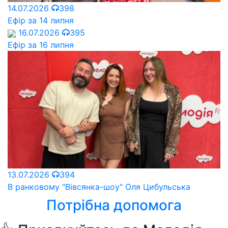
14.07.2026
398
Ефір за 14 липня
16.07.2026
395
Ефір за 16 липня
13.07.2026
394
В ранковому "Вівсянка-шоу" Оля Цибульська
Потрібна допомога