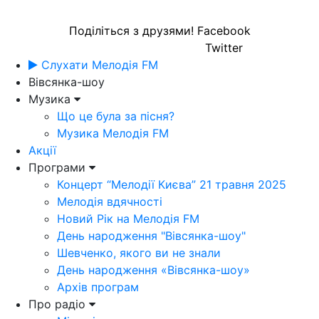
Поділіться з друзями!
Facebook
Twitter
Слухати Мелодія FM
Вівсянка-шоу
Музика
Що це була за пісня?
Музика Мелодія FM
Акції
Програми
Концерт “Мелодії Києва” 21 травня 2025
Мелодія вдячності
Новий Рік на Мелодія FM
День народження "Вівсянка-шоу"
Шевченко, якого ви не знали
День народження «Вівсянка-шоу»
Архів програм
Про радіо