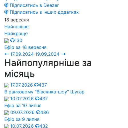
Підписатись в Deezer
Підписатись в інших додатках
18 вересня
Найновіше
Найкраще
130
Ефір за 18 вересня
17.09.2024
19.09.2024
Найпопулярніше за
місяць
17.07.2026
437
В ранковому "Вівсянка-шоу" Шугар
10.07.2026
437
Ефір за 10 липня
09.07.2026
436
Ефір за 9 липня
10.07.2026
432