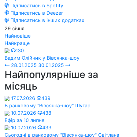
Підписатись в Spotify
Підписатись в Deezer
Підписатись в інших додатках
29 січня
Найновіше
Найкраще
130
Вадим Олійник у Вівсянка-шоу
28.01.2025
30.01.2025
Найпопулярніше за
місяць
17.07.2026
439
В ранковому "Вівсянка-шоу" Шугар
10.07.2026
438
Ефір за 10 липня
10.07.2026
433
Сьогодні в ранковому "Вівсянка-шоу" Cвітлана