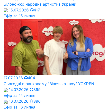
Білоножко народна артистка України
15.07.2026
417
Ефір за 15 липня
17.07.2026
404
Сьогодні в ранковому "Вівсянка-шоу" YOXDEN
14.07.2026
399
Ефір за 14 липня
16.07.2026
396
Ефір за 16 липня