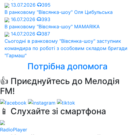
13.07.2026
395
В ранковому "Вівсянка-шоу" Оля Цибульська
16.07.2026
393
В ранковому "Вівсянка-шоу" MAMARIKA
14.07.2026
387
Сьогодні в ранковому "Вівсянка-шоу" заступник
командира по роботі з особовим складом бригади
"Гармаш"
Потрібна допомога
👍 Приєднуйтесь до Мелодія
FM!
📱 Слухайте зі смартфона
RadioPlayer