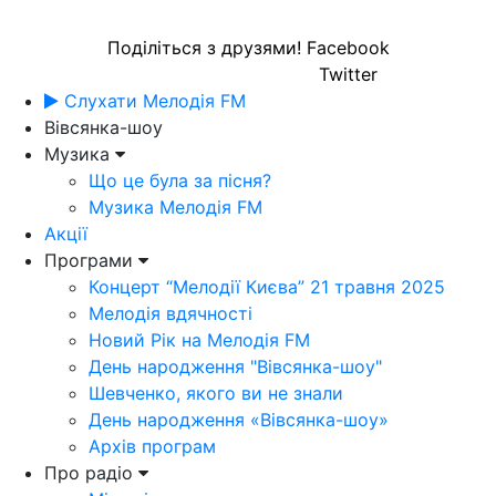
Поділіться з друзями!
Facebook
Twitter
Слухати Мелодія FM
Вівсянка-шоу
Музика
Що це була за пісня?
Музика Мелодія FM
Акції
Програми
Концерт “Мелодії Києва” 21 травня 2025
Мелодія вдячності
Новий Рік на Мелодія FM
День народження "Вівсянка-шоу"
Шевченко, якого ви не знали
День народження «Вівсянка-шоу»
Архів програм
Про радіо