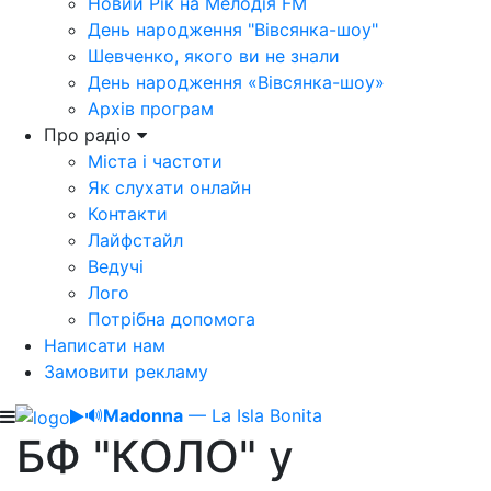
Новий Рік на Мелодія FM
День народження "Вівсянка-шоу"
Шевченко, якого ви не знали
День народження «Вівсянка-шоу»
Архів програм
Про радіо
Міста і частоти
Як слухати онлайн
Контакти
Лайфстайл
Ведучі
Лого
Потрібна допомога
Написати нам
Замовити рекламу
🔊
Madonna
— La Isla Bonita
БФ "КОЛО" у