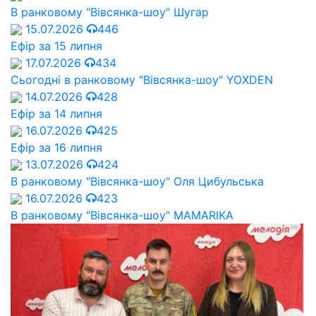
В ранковому "Вівсянка-шоу" Шугар
15.07.2026
446
Ефір за 15 липня
17.07.2026
434
Сьогодні в ранковому "Вівсянка-шоу" YOXDEN
14.07.2026
428
Ефір за 14 липня
16.07.2026
425
Ефір за 16 липня
13.07.2026
424
В ранковому "Вівсянка-шоу" Оля Цибульська
16.07.2026
423
В ранковому "Вівсянка-шоу" MAMARIKA