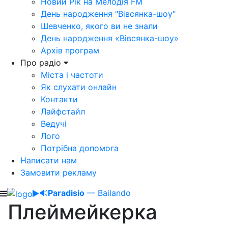
Новий Рік на Мелодія FM
День народження "Вівсянка-шоу"
Шевченко, якого ви не знали
День народження «Вівсянка-шоу»
Архів програм
Про радіо
Міста і частоти
Як слухати онлайн
Контакти
Лайфстайл
Ведучі
Лого
Потрібна допомога
Написати нам
Замовити рекламу
🔊
Paradisio
— Bailando
Плеймейкерка