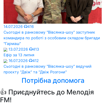
14.07.2026
416
Сьогодні в ранковому "Вівсянка-шоу" заступник
командира по роботі з особовим складом бригади
"Гармаш"
13.07.2026
413
Ефір за 13 липня
16.07.2026
412
Сьогодні в ранковому "Вівсянка-шоу" ведучий
проєкту "Двіж" та "Двіж Розгони"
Потрібна допомога
👍 Приєднуйтесь до Мелодія
FM!