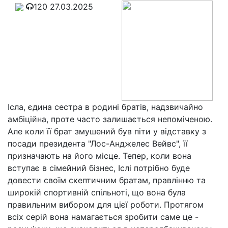
120
27.03.2025
Ісла, єдина сестра в родині братів, надзвичайно
амбіційна, проте часто залишається непоміченою.
Але коли її брат змушений був піти у відставку з
посади президента "Лос-Анджелес Вейвс", її
призначають на його місце. Тепер, коли вона
вступає в сімейний бізнес, Іслі потрібно буде
довести своїм скептичним братам, правлінню та
широкій спортивній спільноті, що вона була
правильним вибором для цієї роботи. Протягом
всіх серій вона намагається зробити саме це -