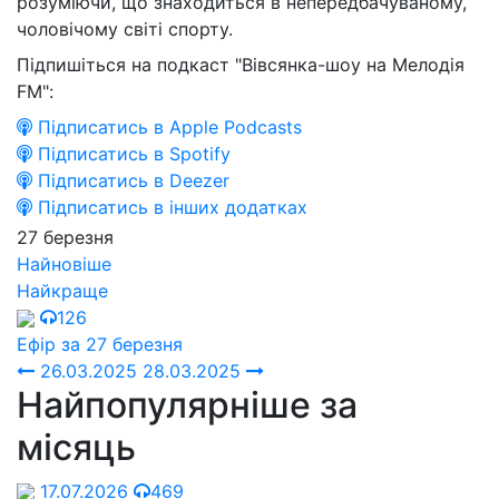
розуміючи, що знаходиться в непередбачуваному,
чоловічому світі спорту.
Підпишіться на подкаст "Вівсянка-шоу на Мелодія
FM":
Підписатись в Apple Podcasts
Підписатись в Spotify
Підписатись в Deezer
Підписатись в інших додатках
27 березня
Найновіше
Найкраще
126
Ефір за 27 березня
26.03.2025
28.03.2025
Найпопулярніше за
місяць
17.07.2026
469