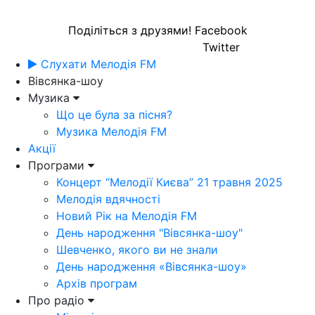
Поділіться з друзями!
Facebook
Twitter
Слухати Мелодія FM
Вівсянка-шоу
Музика
Що це була за пісня?
Музика Мелодія FM
Акції
Програми
Концерт “Мелодії Києва” 21 травня 2025
Мелодія вдячності
Новий Рік на Мелодія FM
День народження "Вівсянка-шоу"
Шевченко, якого ви не знали
День народження «Вівсянка-шоу»
Архів програм
Про радіо