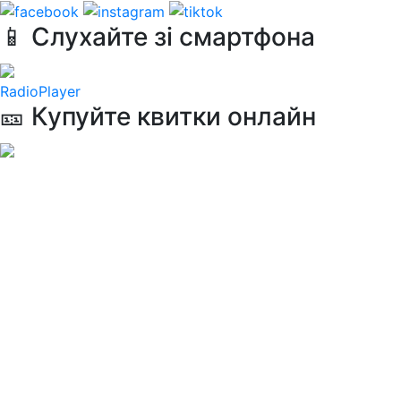
📱 Слухайте зі смартфона
RadioPlayer
🎫 Купуйте квитки онлайн