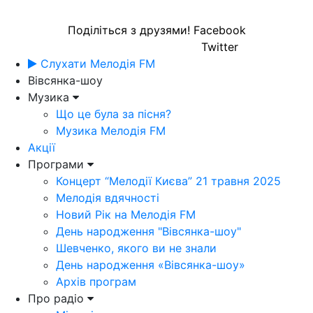
Поділіться з друзями!
Facebook
Twitter
Слухати Мелодія FM
Вівсянка-шоу
Музика
Що це була за пісня?
Музика Мелодія FM
Акції
Програми
Концерт “Мелодії Києва” 21 травня 2025
Мелодія вдячності
Новий Рік на Мелодія FM
День народження "Вівсянка-шоу"
Шевченко, якого ви не знали
День народження «Вівсянка-шоу»
Архів програм
Про радіо