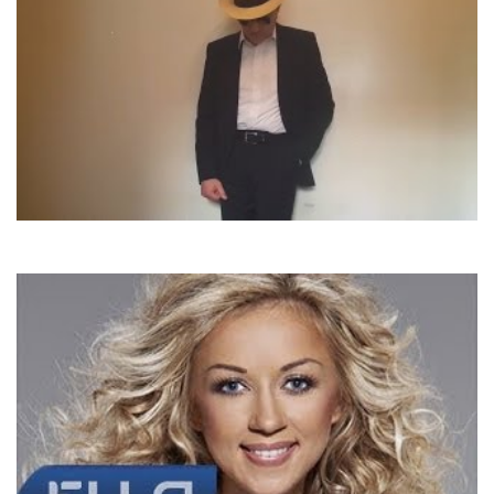
Ken Wilbard
Sing, Sing A Song