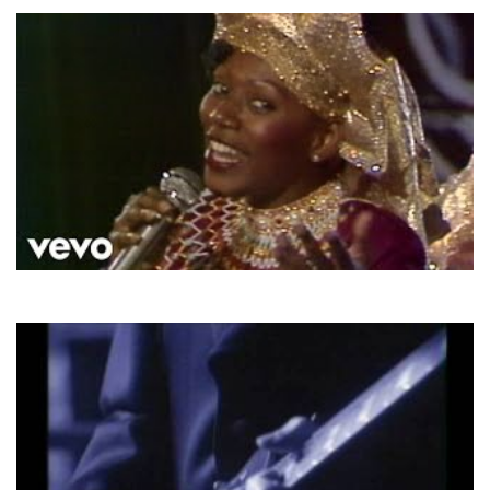
Boney M.
Hooray! Hooray! It's A Holi Holiday