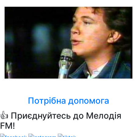
Два вікна
Pupo
Un Amore Grande
Потрібна допомога
👍 Приєднуйтесь до Мелодія
FM!