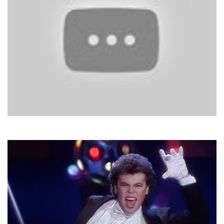
Софія Ротару
Тече вода