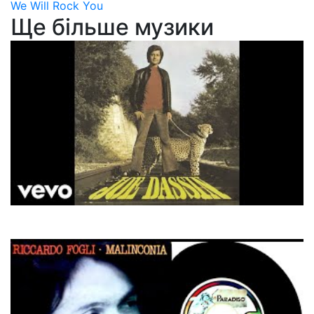
We Will Rock You
Ще більше музики
Joe Dassin
La Fleur Aux Dents