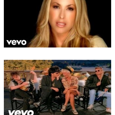
Anastacia
Left Outside Alone