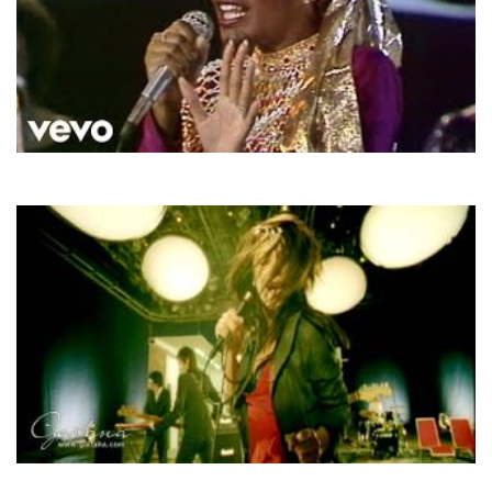
Boney M.
Brown Girl In The Ring
Гайтана