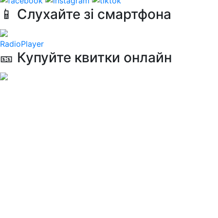
📱 Слухайте зі смартфона
RadioPlayer
🎫 Купуйте квитки онлайн