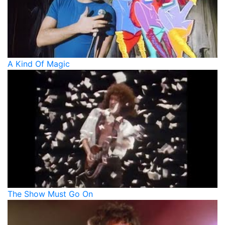
A Kind Of Magic
The Show Must Go On