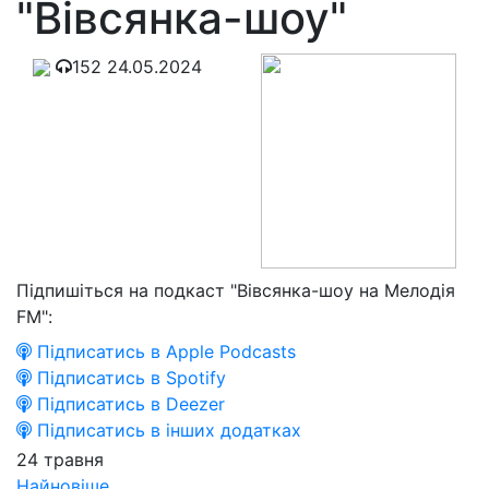
"Вівсянка-шоу"
152
24.05.2024
Підпишіться на подкаст "Вівсянка-шоу на Мелодія
FM":
Підписатись в Apple Podcasts
Підписатись в Spotify
Підписатись в Deezer
Підписатись в інших додатках
24 травня
Найновіше