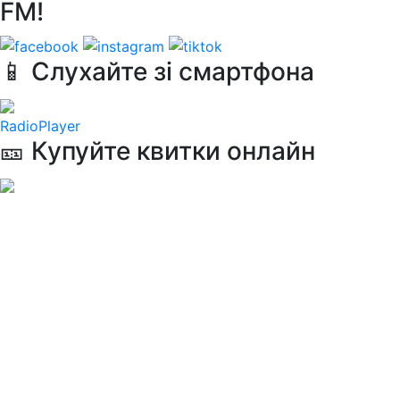
FM!
📱 Слухайте зі смартфона
RadioPlayer
🎫 Купуйте квитки онлайн