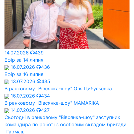
14.07.2026
439
Ефір за 14 липня
16.07.2026
436
Ефір за 16 липня
13.07.2026
435
В ранковому "Вівсянка-шоу" Оля Цибульська
16.07.2026
434
В ранковому "Вівсянка-шоу" MAMARIKA
14.07.2026
427
Сьогодні в ранковому "Вівсянка-шоу" заступник
командира по роботі з особовим складом бригади
"Гармаш"