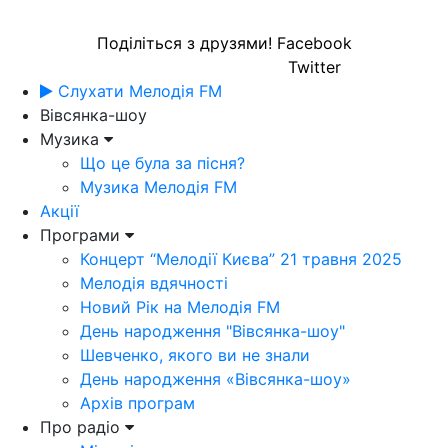
Поділіться з друзями!
Facebook
Twitter
Слухати Мелодія FM
Вівсянка-шоу
Музика
Що це була за пісня?
Музика Мелодія FM
Акції
Програми
Концерт “Мелодії Києва” 21 травня 2025
Мелодія вдячності
Новий Рік на Мелодія FM
День народження "Вівсянка-шоу"
Шевченко, якого ви не знали
День народження «Вівсянка-шоу»
Архів програм
Про радіо