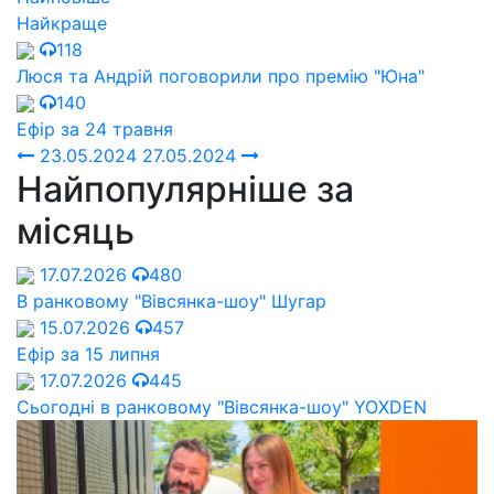
Найкраще
118
Люся та Андрій поговорили про премію "Юна"
140
Ефір за 24 травня
23.05.2024
27.05.2024
Найпопулярніше за
місяць
17.07.2026
480
В ранковому "Вівсянка-шоу" Шугар
15.07.2026
457
Ефір за 15 липня
17.07.2026
445
Сьогодні в ранковому "Вівсянка-шоу" YOXDEN