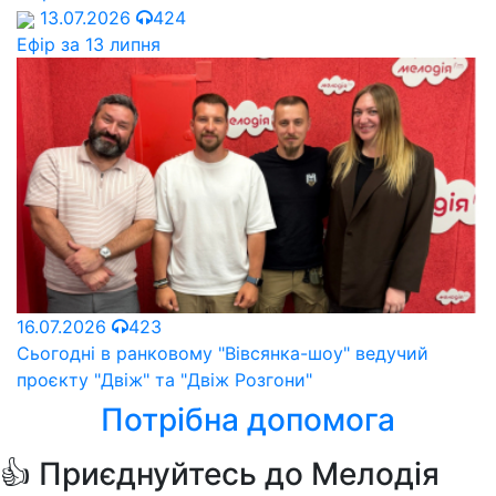
13.07.2026
424
Ефір за 13 липня
16.07.2026
423
Сьогодні в ранковому "Вівсянка-шоу" ведучий
проєкту "Двіж" та "Двіж Розгони"
Потрібна допомога
👍 Приєднуйтесь до Мелодія