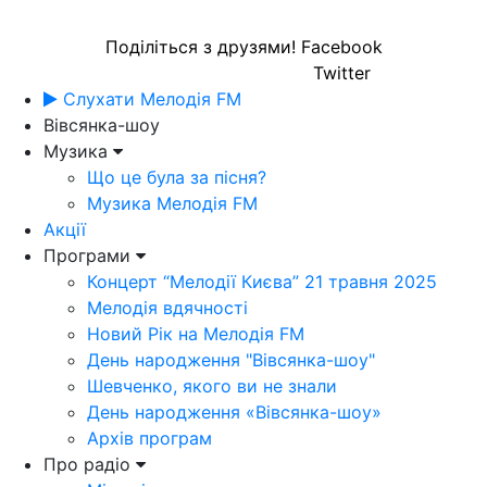
Поділіться з друзями!
Facebook
Twitter
Слухати Мелодія FM
Вівсянка-шоу
Музика
Що це була за пісня?
Музика Мелодія FM
Акції
Програми
Концерт “Мелодії Києва” 21 травня 2025
Мелодія вдячності
Новий Рік на Мелодія FM
День народження "Вівсянка-шоу"
Шевченко, якого ви не знали
День народження «Вівсянка-шоу»
Архів програм
Про радіо