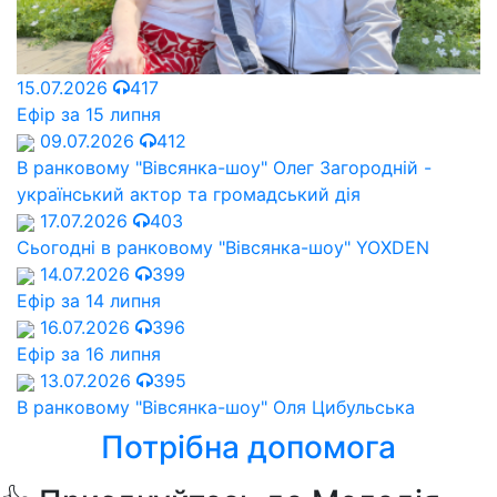
15.07.2026
417
Ефір за 15 липня
09.07.2026
412
В ранковому "Вівсянка-шоу" Олег Загородній -
український актор та громадський дія
17.07.2026
403
Сьогодні в ранковому "Вівсянка-шоу" YOXDEN
14.07.2026
399
Ефір за 14 липня
16.07.2026
396
Ефір за 16 липня
13.07.2026
395
В ранковому "Вівсянка-шоу" Оля Цибульська
Потрібна допомога