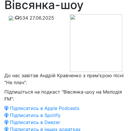
Вівсянка-шоу
534
27.06.2025
До нас завітав Андрій Кравченко з прем'єрою пісні
"Не плач".
Підпишіться на подкаст "Вівсянка-шоу на Мелодія
FM":
Підписатись в Apple Podcasts
Підписатись в Spotify
Підписатись в Deezer
Підписатись в інших додатках