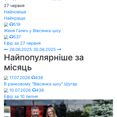
27 червня
Найновіше
Найкраще
519
Женя Галич у Вівсянка-шоу
537
Ефір за 27 червня
26.06.2025
30.06.2025
Найпопулярніше за
місяць
17.07.2026
438
В ранковому "Вівсянка-шоу" Шугар
10.07.2026
438
Ефір за 10 липня