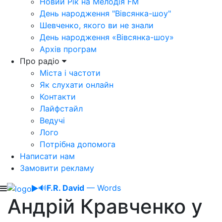
Новий Рік на Мелодія FM
День народження "Вівсянка-шоу"
Шевченко, якого ви не знали
День народження «Вівсянка-шоу»
Архів програм
Про радіо
Міста і частоти
Як слухати онлайн
Контакти
Лайфстайл
Ведучі
Лого
Потрібна допомога
Написати нам
Замовити рекламу
🔊
F.R. David
— Words
Андрій Кравченко у