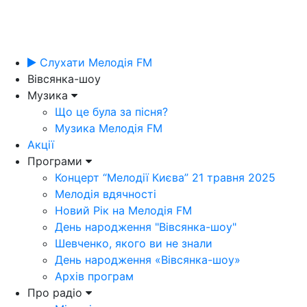
Слухати Мелодія FM
Вівсянка-шоу
Музика
Що це була за пісня?
Музика Мелодія FM
Акції
Програми
Концерт “Мелодії Києва” 21 травня 2025
Мелодія вдячності
Новий Рік на Мелодія FM
День народження "Вівсянка-шоу"
Шевченко, якого ви не знали
День народження «Вівсянка-шоу»
Архів програм
Про радіо