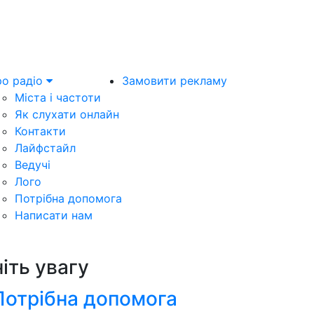
о радіо
Замовити рекламу
Міста і частоти
Як слухати онлайн
Контакти
Лайфстайл
Ведучі
Лого
Потрібна допомога
Написати нам
ніть увагу
Потрібна допомога