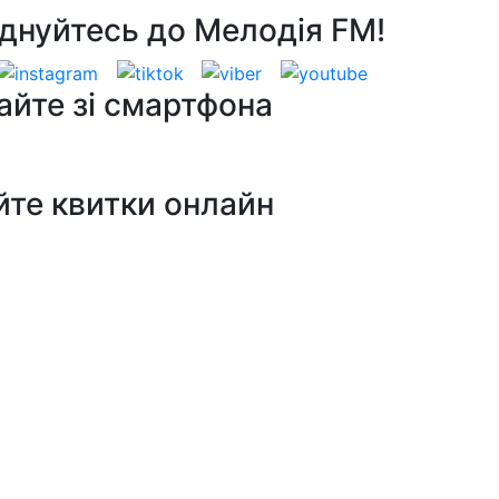
днуйтесь до Мелодія FM!
айте зі смартфона
йте квитки онлайн