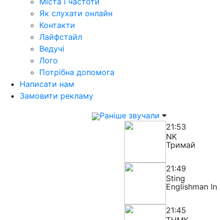
Міста і частоти
Як слухати онлайн
Контакти
Лайфстайл
Ведучі
Лого
Потрібна допомога
Написати нам
Замовити рекламу
Раніше звучали
21:53
NK
Тримай
21:49
Sting
Englishman In
21:45